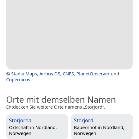
©
Stadia Maps
,
Airbus DS
,
CNES
,
PlanetObserver
und
Copernicus
Orte mit demselben Namen
Entdecken Sie weitere Orte namens „Storjord“.
Storjorda
Storjord
Ortschaft in
Nordland,
Bauernhof in
Nordland,
Norwegen
Norwegen