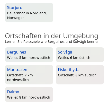
Storjord
Bauernhof in
Nordland,
Norwegen
Ortschaften in der Umgebung
Lernen Sie Reiseziele wie Bergulnes und Solvågli kennen.
Bergulnes
Solvågli
Weiler, 5 km nordwestlich
Weiler, 6 km östlich
Maritdalen
Fiskerihytta
Ortschaft, 7 km
Ortschaft, 8 km südlich
nordwestlich
Dalmo
Weiler, 8 km nordwestlich