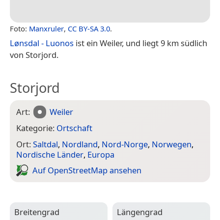
Foto:
Manxruler
,
CC BY-SA 3.0
.
Lønsdal - Luonos
ist ein Weiler, und liegt 9 km südlich
von Storjord.
Storjord
Art:
Weiler
Kategorie:
Ortschaft
Ort:
Saltdal
,
Nordland
,
Nord-Norge
,
Norwegen
,
Nordische Länder
,
Europa
Auf Open­Street­Map ansehen
Breitengrad
Längengrad