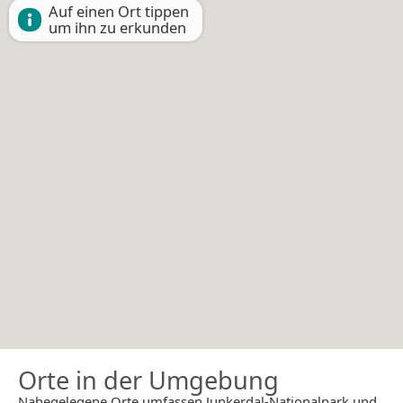
Auf einen Ort tippen
um ihn zu erkunden
Orte in der Umgebung
Nahegelegene Orte umfassen Junkerdal-Nationalpark und