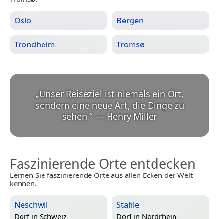
Oslo
Bergen
Trondheim
Tromsø
„
Unser Reiseziel ist niemals ein Ort,
sondern eine neue Art, die Dinge zu
sehen.
“
—
Henry Miller
Faszinierende Orte entdecken
Lernen Sie faszinierende Orte aus allen Ecken der Welt
kennen.
Neschwil
Stahle
Dorf in
Schweiz
Dorf in
Nordrhein-