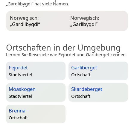
„Gardlibygdi“ hat viele Namen.
Norwegisch:
Norwegisch:
„
Gardlibygdi
“
„
Garlibygdi
“
Ortschaften in der Umgebung
Lernen Sie Reiseziele wie Fejordet und Garliberget kennen.
Fejordet
Garliberget
Stadtviertel
Ortschaft
Moaskogen
Skardeberget
Stadtviertel
Ortschaft
Brenna
Ortschaft