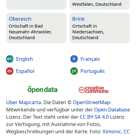
Westfalen, Deutschland
Oberesch
Brink
Ortschaft in
Bad
Ortschaft in
Neuenahr-Ahrweiler,
Niedersachsen,
Deutschland
Deutschland
English
Français
Español
Português
Über Mapcarta
. Die Daten ©
OpenStreetMap
-
Mitwirkende und verfügbar unter der
Open Database
Lizenz. Der Text steht unter der
CC BY-SA 4.0
Lizenz
zur Verfügung, mit Ausnahme von Fotos,
Wegbeschreibungen und der Karte. Foto:
Ximonic
,
CC