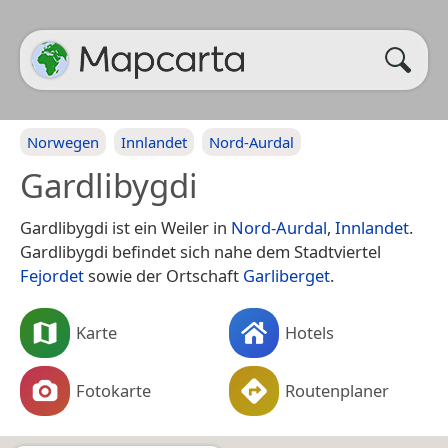
Norwegen
Innlandet
Nord-Aurdal
Gardlibygdi
Gardlibygdi ist ein Weiler in
Nord-Aurdal
,
Innlandet
.
Gardlibygdi befindet sich nahe dem Stadtviertel
Fejordet
sowie der Ortschaft
Garliberget
.
Karte
Hotels
Fotokarte
Routenplaner