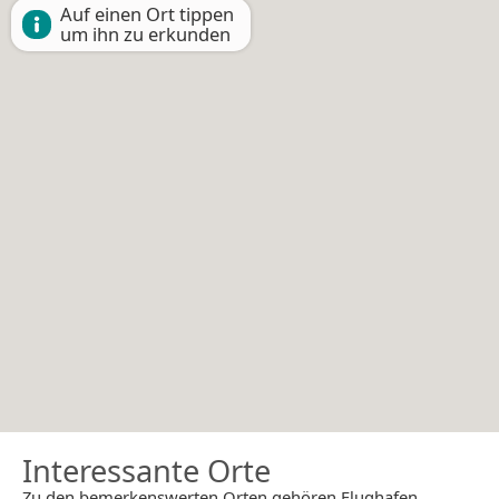
Auf einen Ort tippen
um ihn zu erkunden
Interessante Orte
Zu den bemerkenswerten Orten gehören Flughafen