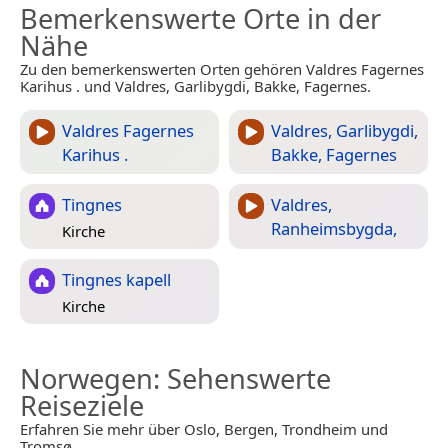
Bemerkenswerte Orte in der
Nähe
Zu den bemerkenswerten Orten gehören Valdres Fagernes
Karihus . und Valdres, Garlibygdi, Bakke, Fagernes.
Valdres Fagernes
Valdres, Garlibygdi,
Karihus .
Bakke, Fagernes
Tingnes
Valdres,
Ranheimsbygda,
Kirche
Tingnes kapell
Kirche
Norwegen
: Sehenswerte
Reiseziele
Erfahren Sie mehr über Oslo, Bergen, Trondheim und
Tromsø.