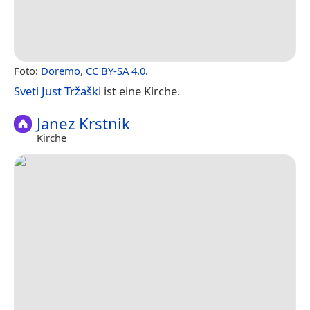
Foto:
Doremo
,
CC BY-SA 4.0
.
Sveti Just Tržaški
ist eine Kirche.
Janez Krstnik
Kirche