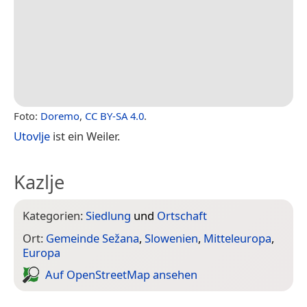
Foto:
Doremo
,
CC BY-SA 4.0
.
Utovlje
ist ein Weiler.
Kazlje
Kategorien:
Siedlung
und
Ortschaft
Ort:
Gemeinde Sežana
,
Slowenien
,
Mitteleuropa
,
Europa
Auf Open­Street­Map ansehen