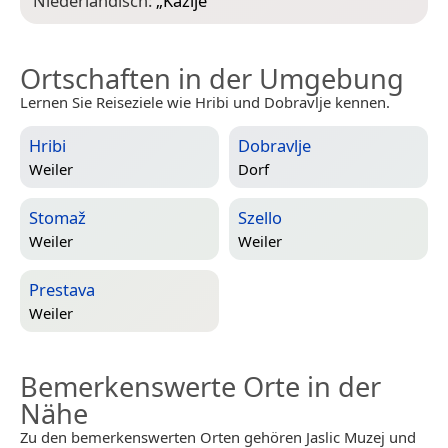
Niederländisch:
„
Kazlje
“
Ortschaften in der Umgebung
Lernen Sie Reiseziele wie Hribi und Dobravlje kennen.
Hribi
Dobravlje
Weiler
Dorf
Stomaž
Szello
Weiler
Weiler
Prestava
Weiler
Bemerkenswerte Orte in der
Nähe
Zu den bemerkenswerten Orten gehören Jaslic Muzej und