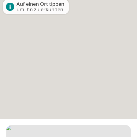
Auf einen Ort tippen
um ihn zu erkunden