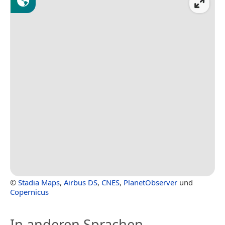
©
Stadia Maps
,
Airbus DS
,
CNES
,
PlanetObserver
und
Copernicus
In anderen Sprachen