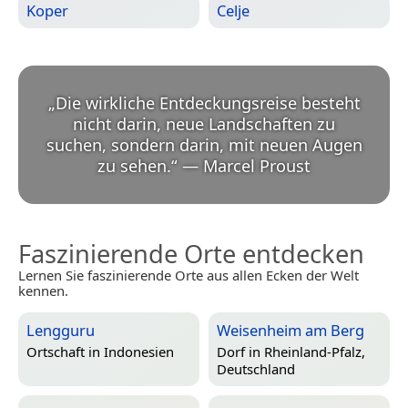
Koper
Celje
„
Die wirkliche Entdeckungsreise besteht
nicht darin, neue Landschaften zu
suchen, sondern darin, mit neuen Augen
zu sehen.
“
—
Marcel Proust
Faszinierende Orte entdecken
Lernen Sie faszinierende Orte aus allen Ecken der Welt
kennen.
Lengguru
Weisenheim am Berg
Ortschaft in
Indonesien
Dorf in
Rheinland-Pfalz,
Deutschland