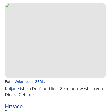
Foto:
Wikimedia
,
GFDL
.
Koljane
ist ein Dorf, und liegt 8 km nordwestlich von
Dinara Gebirge.
Hrvace