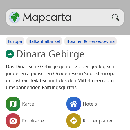
Europa
Balkanhalbinsel
Bosnien & Herzegowina
Dinara Gebirge
Das Dinarische Gebirge gehört zu der geologisch
jüngeren alpidischen Orogenese in Südosteuropa
und ist ein Teilabschnitt des den Mittelmeerraum
umspannenden Faltungsgürtels.
Karte
Hotels
Fotokarte
Routenplaner