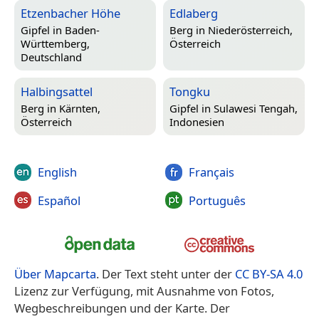
Etzenbacher Höhe
Edlaberg
Gipfel in
Baden-
Berg in
Niederösterreich,
Württemberg,
Österreich
Deutschland
Halbingsattel
Tongku
Berg in
Kärnten,
Gipfel in
Sulawesi Tengah,
Österreich
Indonesien
English
Français
Español
Português
Über Mapcarta
. Der Text steht unter der
CC BY-SA 4.0
Lizenz zur Verfügung, mit Ausnahme von Fotos,
Wegbeschreibungen und der Karte. Der