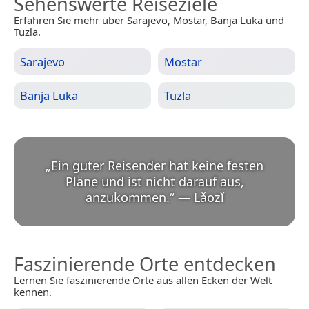
Sehenswerte Reiseziele
Erfahren Sie mehr über Sarajevo, Mostar, Banja Luka und
Tuzla.
Sarajevo
Mostar
Banja Luka
Tuzla
„
Ein guter Reisender hat keine festen
Pläne und ist nicht darauf aus,
anzukommen.
“
—
Lǎozǐ
Faszinierende Orte entdecken
Lernen Sie faszinierende Orte aus allen Ecken der Welt
kennen.