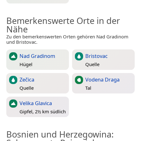
Bemerkenswerte Orte in der
Nähe
Zu den bemerkenswerten Orten gehören Nad Gradinom
und Bristovac.
Nad Gradinom
Bristovac
Hügel
Quelle
Zečica
Vodena Draga
Quelle
Tal
Velika Glavica
Gipfel, 2½ km südlich
Bosnien und Herzegowina
: