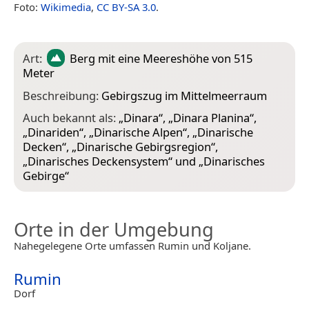
Foto:
Wikimedia
,
CC BY-SA 3.0
.
Art:
Berg
mit eine Meereshöhe von 515
Meter
Beschreibung:
Gebirgszug im Mittelmeerraum
Auch bekannt als:
„
Dinara
“, „
Dinara Planina
“,
„
Dinariden
“, „
Dinarische Alpen
“, „
Dinarische
Decken
“, „
Dinarische Gebirgsregion
“,
„
Dinarisches Deckensystem
“ und „
Dinarisches
Gebirge
“
Orte in der Umgebung
Nahegelegene Orte umfassen Rumin und Koljane.
Rumin
Dorf