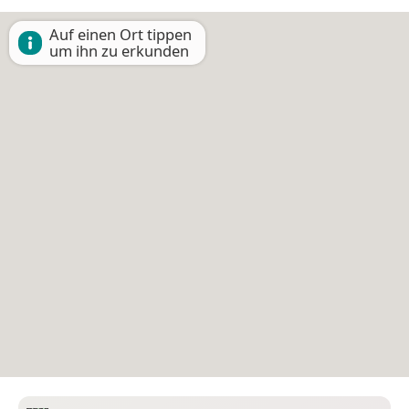
Auf einen Ort tippen
um ihn zu erkunden