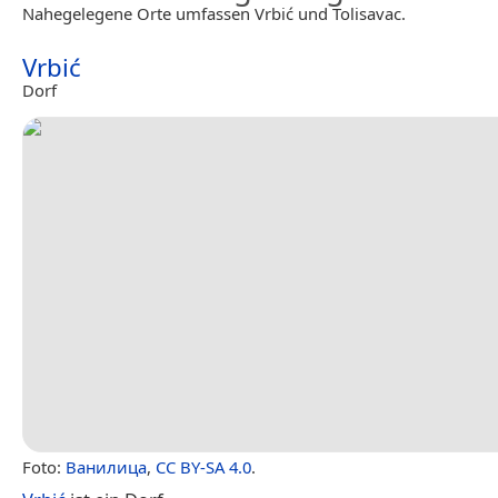
Nahegelegene Orte umfassen Vrbić und Tolisavac.
Vrbić
Dorf
Foto:
Ванилица
,
CC BY-SA 4.0
.