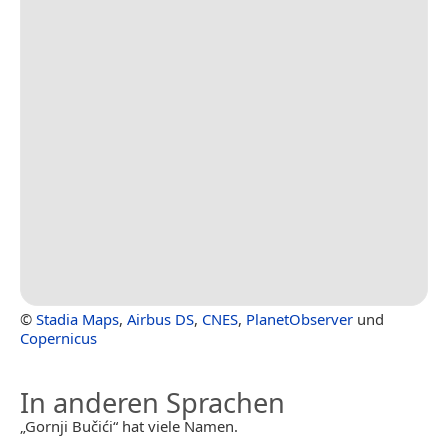
©
Stadia Maps
,
Airbus DS
,
CNES
,
PlanetObserver
und
Copernicus
In anderen Sprachen
„Gornji Bučići“ hat viele Namen.