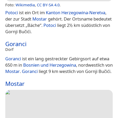
Foto:
Wikimedia
,
CC BY-SA 4.0
.
Potoci
ist ein Ort im
Kanton Herzegowina-Neretva
,
der zur Stadt
Mostar
gehört. Der Ortsname bedeutet
übersetzt „Bäche“.
Potoci
liegt 2½ km südöstlich von
Gornji Bučići.
Goranci
Dorf
Goranci
ist ein lang gestreckter Gebirgsort auf etwa
650 m in
Bosnien und Herzegowina
, nordwestlich von
Mostar
.
Goranci
liegt 9 km westlich von Gornji Bučići.
Mostar