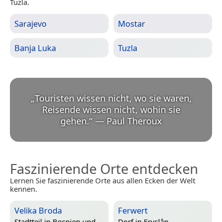
Tuzla.
Sarajevo
Mostar
Banja Luka
Tuzla
„
Touristen wissen nicht, wo sie waren,
Reisende wissen nicht, wohin sie
gehen.
“
—
Paul Theroux
Faszinierende Orte entdecken
Lernen Sie faszinierende Orte aus allen Ecken der Welt
kennen.
Velika Broda
Ferwert
Stadtteil in
Bosnien und
Dorf in
Fryslân,