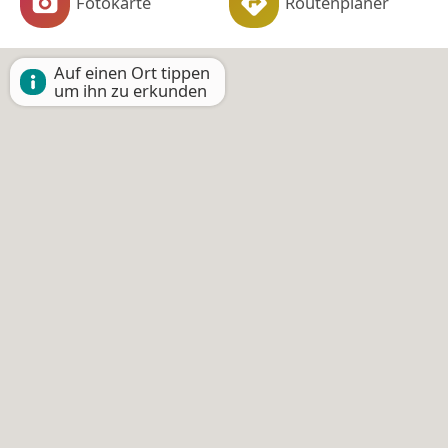
Fotokarte
Routenplaner
Auf einen Ort tippen
um ihn zu erkunden