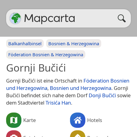
Balkanhalbinsel
Bosnien & Herzegowina
Föderation Bosnien & Herzegowina
Gornji Bučići
Gornji Bučići ist eine Ortschaft in
Föderation Bosnien
und Herzegowina
,
Bosnien und Herzegowina
. Gornji
Bučići befindet sich nahe dem Dorf
Donji Bučići
sowie
dem Stadtviertel
Trisića Han
.
Karte
Hotels