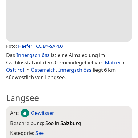
Foto:
Haeferl
,
CC BY-SA 4.0
.
Das
Innergschlöss
ist eine Almsiedlung im
Gschlösstal auf dem Gemeindegebiet von
Matrei
in
Osttirol
in
Österreich
.
Innergschlöss
liegt 6 km
südwestlich von Langsee.
Langsee
Art:
Gewässer
Beschreibung:
See in Salzburg
Kategorie:
See