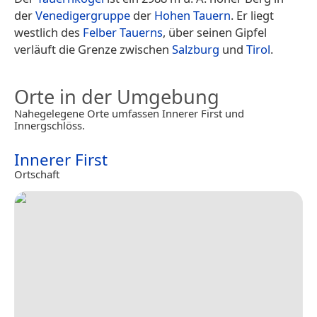
der
Venedigergruppe
der
Hohen Tauern
. Er liegt
westlich des
Felber Tauerns
, über seinen Gipfel
verläuft die Grenze zwischen
Salzburg
und
Tirol
.
Orte in der Umgebung
Nahegelegene Orte umfassen Innerer First und
Innergschlöss.
Innerer First
Ortschaft