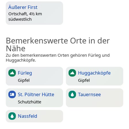
Äußerer First
Ortschaft, 4½ km
südwestlich
Bemerkenswerte Orte in der
Nähe
Zu den bemerkenswerten Orten gehören Fürleg und
Huggachköpfe.
Fürleg
Huggachköpfe
Gipfel
Gipfel
St. Pöltner Hütte
Tauernsee
Schutzhütte
Nassfeld