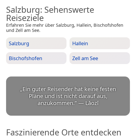
Salzburg
: Sehenswerte
Reiseziele
Erfahren Sie mehr über Salzburg, Hallein, Bischofshofen
und Zell am See.
Salzburg
Hallein
Bischofshofen
Zell am See
„
Ein guter Reisender hat keine festen
Pläne und ist nicht darauf aus,
anzukommen.
“
—
Lǎozǐ
Faszinierende Orte entdecken