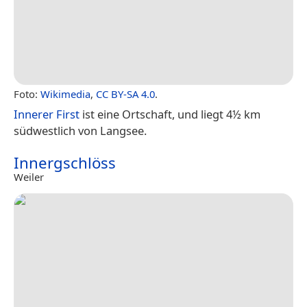
Foto:
Wikimedia
,
CC BY-SA 4.0
.
Innerer First
ist eine Ortschaft, und liegt 4½ km
südwestlich von Langsee.
Innergschlöss
Weiler