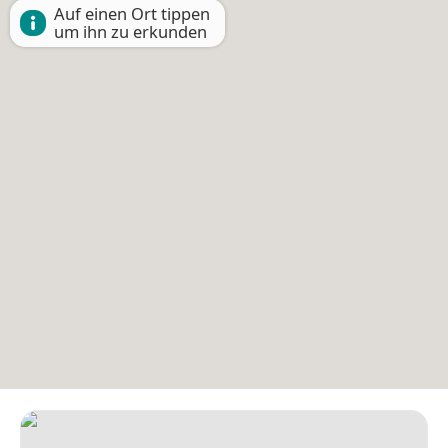
Auf einen Ort tippen
um ihn zu erkunden