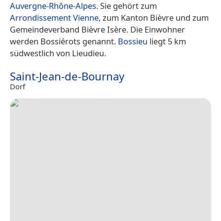
Auvergne-Rhône-Alpes
. Sie gehört zum
Arrondissement Vienne
, zum Kanton Bièvre und zum
Gemeindeverband Bièvre Isère. Die Einwohner
werden Bossiérots genannt.
Bossieu
liegt 5 km
südwestlich von Lieudieu.
Saint-Jean-de-Bournay
Dorf