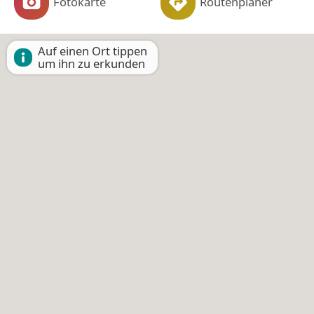
Fotokarte
Routenplaner
Auf einen Ort tippen
um ihn zu erkunden