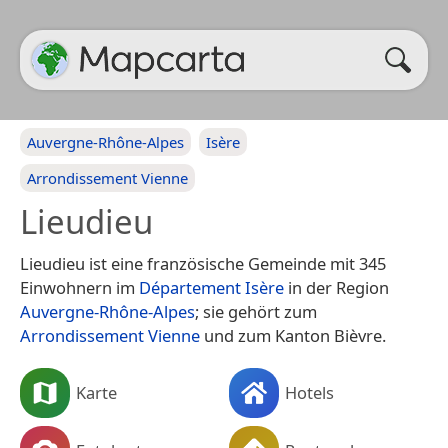
Auvergne-Rhône-Alpes
Isère
Arrondissement Vienne
Lieudieu
Lieudieu ist eine französische Gemeinde mit 345
Einwohnern im
Département Isère
in der Region
Auvergne-Rhône-Alpes
; sie gehört zum
Arrondissement Vienne
und zum Kanton Bièvre.
Karte
Hotels