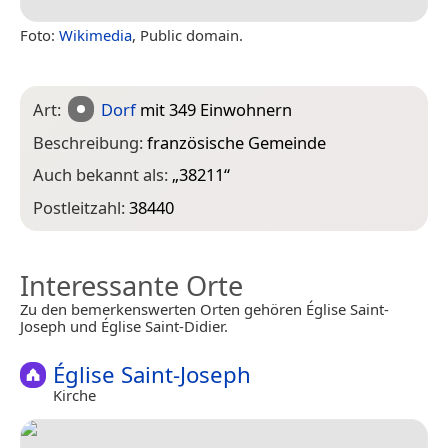
Foto:
Wikimedia
, Public domain.
Art:
Dorf
mit 349 Einwohnern
Beschreibung:
französische Gemeinde
Auch bekannt als:
„
38211
“
Postleitzahl:
38440
Interessante Orte
Zu den bemerkenswerten Orten gehören Église Saint-
Joseph und Église Saint-Didier.
Église Saint-Joseph
Kirche