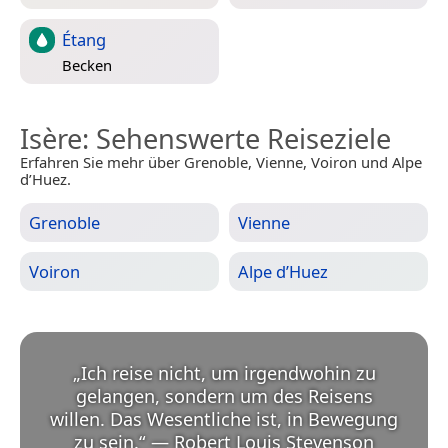
Étang
Becken
Isère
: Sehenswerte Reiseziele
Erfahren Sie mehr über Grenoble, Vienne, Voiron und Alpe
d’Huez.
Grenoble
Vienne
Voiron
Alpe d’Huez
„
Ich reise nicht, um irgendwohin zu
gelangen, sondern um des Reisens
willen. Das Wesentliche ist, in Bewegung
zu sein.
“
—
Robert Louis Stevenson