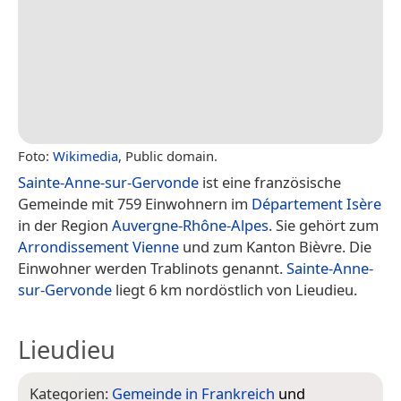
Foto:
Wikimedia
, Public domain.
Sainte-Anne-sur-Gervonde
ist eine französische
Gemeinde mit 759 Einwohnern im
Département Isère
in der Region
Auvergne-Rhône-Alpes
. Sie gehört zum
Arrondissement Vienne
und zum Kanton Bièvre. Die
Einwohner werden Trablinots genannt.
Sainte-Anne-
sur-Gervonde
liegt 6 km nordöstlich von Lieudieu.
Lieudieu
Kategorien:
Gemeinde in Frankreich
und