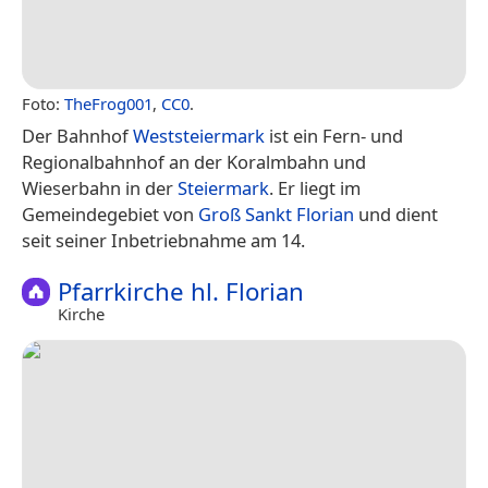
Foto:
TheFrog001
,
CC0
.
Der Bahnhof
Weststeiermark
ist ein Fern- und
Regionalbahnhof an der Koralmbahn und
Wieserbahn in der
Steiermark
. Er liegt im
Gemeindegebiet von
Groß Sankt Florian
und dient
seit seiner Inbetriebnahme am 14.
Pfarrkirche hl. Florian
Kirche