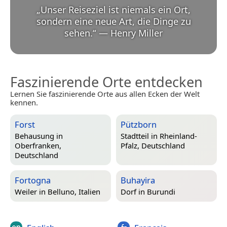
„
Unser Reiseziel ist niemals ein Ort,
sondern eine neue Art, die Dinge zu
sehen.
“
—
Henry Miller
Faszinierende Orte entdecken
Lernen Sie faszinierende Orte aus allen Ecken der Welt
kennen.
Forst
Pützborn
Behausung in
Stadtteil in
Rheinland-
Oberfranken,
Pfalz, Deutschland
Deutschland
Fortogna
Buhayira
Weiler in
Belluno, Italien
Dorf in
Burundi