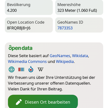
Bevölkerung
Meereshöhe
4.200
323 Meter (1.060 Fuß)
Open Location Code
Geo­Names ID
8FRQR8J8+J6
7873353
Diese Seite basiert auf
GeoNames
,
Wikidata
,
Wikimedia Commons
und
Wikipedia
.
Wir freuen uns über Ihre Unterstützung bei der
Verbesserung unserer offenen Datenquellen.
Vielen Dank für Ihren Beitrag.
Diesen Ort bearbeiten