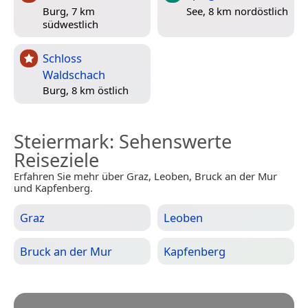
Burg, 7 km
See, 8 km nordöstlich
südwestlich
Schloss
Waldschach
Burg, 8 km östlich
Steiermark
: Sehenswerte
Reiseziele
Erfahren Sie mehr über Graz, Leoben, Bruck an der Mur
und Kapfenberg.
Graz
Leoben
Bruck an der Mur
Kapfenberg