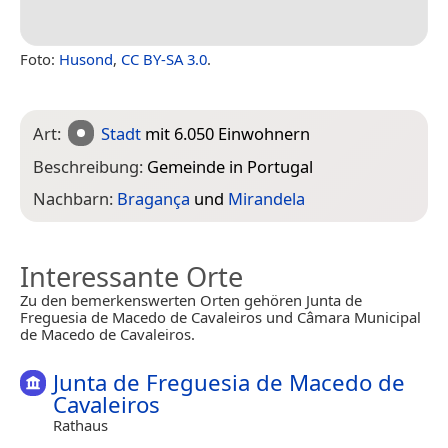
Foto:
Husond
,
CC BY-SA 3.0
.
Art:
Stadt
mit 6.050 Einwohnern
Beschreibung:
Gemeinde in Portugal
Nachbarn:
Bragança
und
Mirandela
Interessante Orte
Zu den bemerkenswerten Orten gehören Junta de
Freguesia de Macedo de Cavaleiros und Câmara Municipal
de Macedo de Cavaleiros.
Junta de Freguesia de Macedo de
Cavaleiros
Rathaus