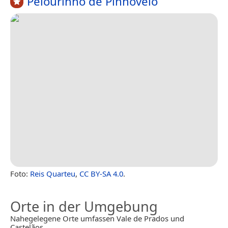
Pelourinho de Pinhovelo
Foto:
Reis Quarteu
,
CC BY-SA 4.0
.
Orte in der Umgebung
Nahegelegene Orte umfassen Vale de Prados und
Castelãos.