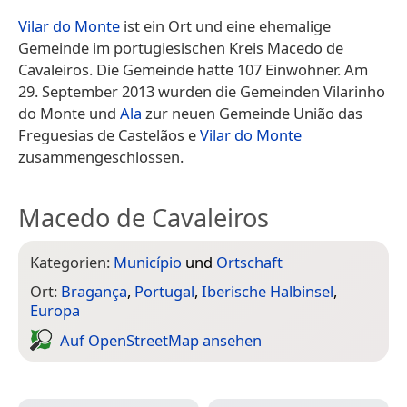
Vilar do Monte
ist ein Ort und eine ehemalige
Gemeinde im portugiesischen Kreis Macedo de
Cavaleiros. Die Gemeinde hatte 107 Einwohner. Am
29. September 2013 wurden die Gemeinden Vilarinho
do Monte und
Ala
zur neuen Gemeinde União das
Freguesias de Castelãos e
Vilar do Monte
zusammengeschlossen.
Macedo de Cavaleiros
Kategorien:
Município
und
Ortschaft
Ort:
Bragança
,
Portugal
,
Iberische Halbinsel
,
Europa
Auf Open­Street­Map ansehen