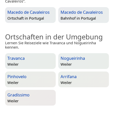
Cavaleiros“.
Macedo de Cavaleiros
Macedo de Cavaleiros
Ortschaft in
Portugal
Bahnhof in
Portugal
Ortschaften in der Umgebung
Lernen Sie Reiseziele wie Travanca und Nogueirinha
kennen.
Travanca
Nogueirinha
Weiler
Weiler
Pinhovelo
Arrifana
Weiler
Weiler
Gradíssimo
Weiler