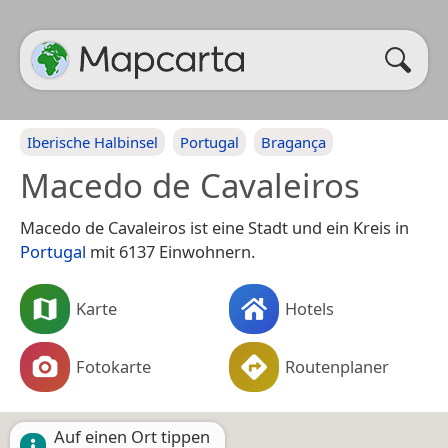
Iberische Halbinsel
Portugal
Bragança
Macedo de Cavaleiros
Macedo de Cavaleiros ist eine Stadt und ein Kreis in
Portugal
mit 6137 Einwohnern.
Karte
Hotels
Fotokarte
Routenplaner
Auf einen Ort tippen