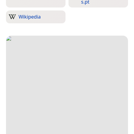
s.pt
Wikipedia