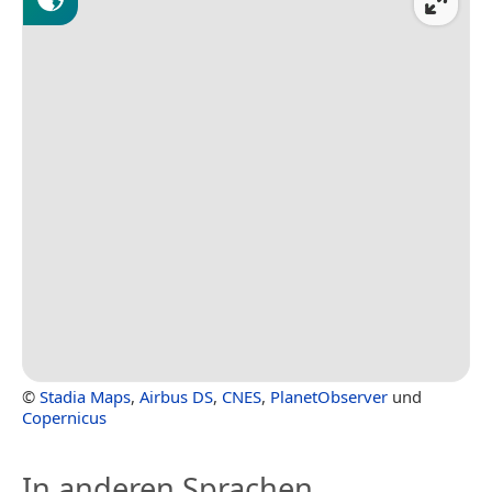
©
Stadia Maps
,
Airbus DS
,
CNES
,
PlanetObserver
und
Copernicus
In anderen Sprachen