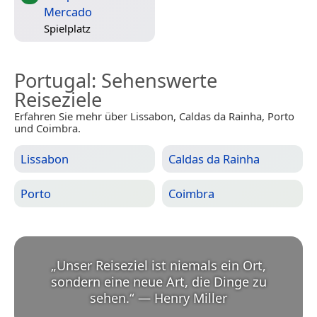
Mercado
Spielplatz
Portugal
: Sehenswerte
Reiseziele
Erfahren Sie mehr über Lissabon, Caldas da Rainha, Porto
und Coimbra.
Lissabon
Caldas da Rainha
Porto
Coimbra
„
Unser Reiseziel ist niemals ein Ort,
sondern eine neue Art, die Dinge zu
sehen.
“
—
Henry Miller