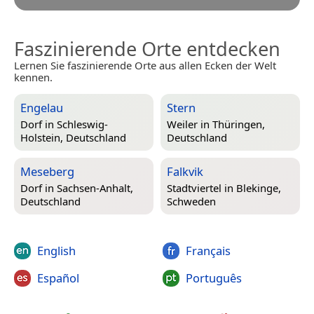
Faszinierende Orte entdecken
Lernen Sie faszinierende Orte aus allen Ecken der Welt
kennen.
Engelau
Stern
Dorf in
Schleswig-
Weiler in
Thüringen,
Holstein, Deutschland
Deutschland
Meseberg
Falkvik
Dorf in
Sachsen-Anhalt,
Stadtviertel in
Blekinge,
Deutschland
Schweden
English
Français
Español
Português