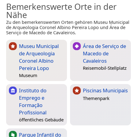
Bemerkenswerte Orte in der
Nähe
Zu den bemerkenswerten Orten gehören Museu Municipal
de Arqueologia Coronel Albino Pereira Lopo und Área de
Serviço de Macedo de Cavaleiros.
Museu Municipal
Área de Serviço de
de Arqueologia
Macedo de
Coronel Albino
Cavaleiros
Pereira Lopo
Reisemobil-Stellplatz
Museum
Instituto do
Piscinas Municipais
Emprego e
Themenpark
Formação
Profissional
öffentliches Gebäude
Parque Infantil do