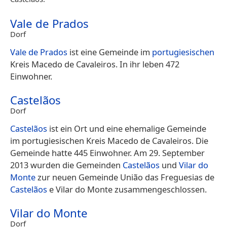
Vale de Prados
Dorf
Vale de Prados
ist eine Gemeinde im
portugiesischen
Kreis Macedo de Cavaleiros. In ihr leben 472
Einwohner.
Castelãos
Dorf
Castelãos
ist ein Ort und eine ehemalige Gemeinde
im portugiesischen Kreis Macedo de Cavaleiros. Die
Gemeinde hatte 445 Einwohner. Am 29. September
2013 wurden die Gemeinden
Castelãos
und
Vilar do
Monte
zur neuen Gemeinde União das Freguesias de
Castelãos
e Vilar do Monte zusammengeschlossen.
Vilar do Monte
Dorf