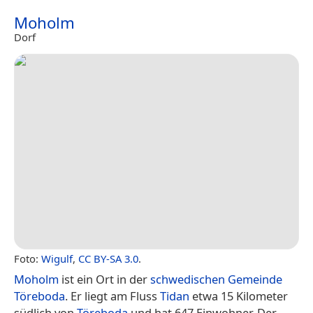
Moholm
Dorf
Foto:
Wigulf
,
CC BY-SA 3.0
.
Moholm
ist ein Ort in der
schwedischen
Gemeinde
Töreboda
. Er liegt am Fluss
Tidan
etwa 15 Kilometer
südlich von
Töreboda
und hat 647 Einwohner. Der