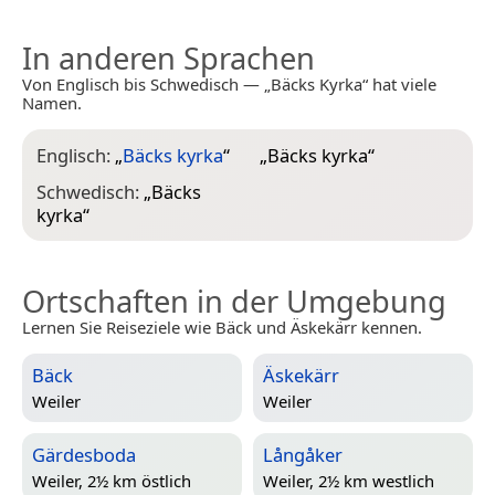
In anderen Sprachen
Von Englisch bis Schwedisch — „Bäcks Kyrka“ hat viele
Namen.
Englisch:
„
Bäcks kyrka
“
„
Bäcks kyrka
“
Schwedisch:
„
Bäcks
kyrka
“
Ortschaften in der Umgebung
Lernen Sie Reiseziele wie Bäck und Äskekärr kennen.
Bäck
Äskekärr
Weiler
Weiler
Gärdesboda
Långåker
Weiler, 2½ km östlich
Weiler, 2½ km westlich