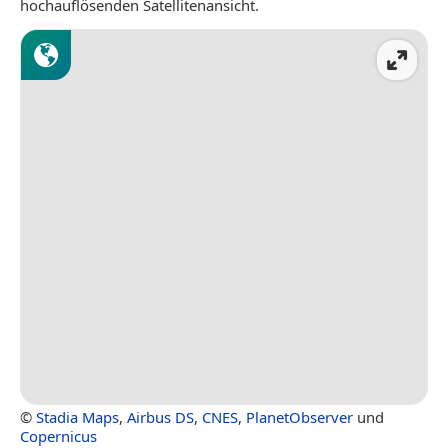
hochauflösenden Satellitenansicht.
©
Stadia Maps
,
Airbus DS
,
CNES
,
PlanetObserver
und
Copernicus