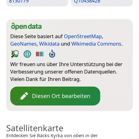
8130779
Q10438428
Diese Seite basiert auf
OpenStreetMap
,
GeoNames
,
Wikidata
und
Wikimedia Commons
.
Wir freuen uns über Ihre Unterstützung bei der
Verbesserung unserer offenen Datenquellen.
Vielen Dank für Ihren Beitrag.
Diesen Ort bearbeiten
Satellitenkarte
Entdecken Sie Bäcks Kyrka von oben in der