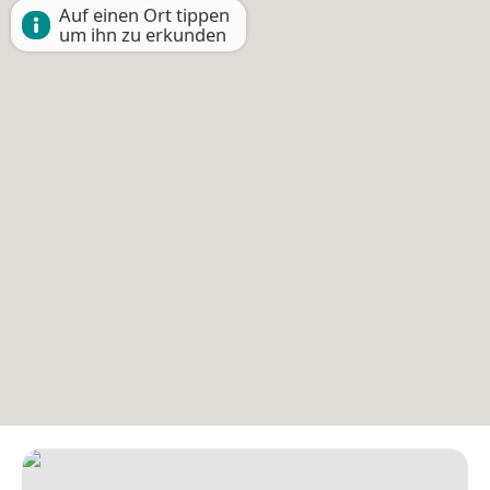
Auf einen Ort tippen
um ihn zu erkunden