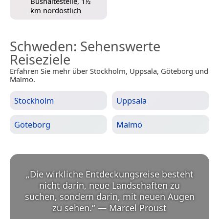
Bushaltestelle, 1½
km nordöstlich
Schweden
: Sehenswerte
Reiseziele
Erfahren Sie mehr über Stockholm, Uppsala, Göteborg und
Malmö.
Stockholm
Uppsala
Göteborg
Malmö
„
Die wirkliche Entdeckungsreise besteht
nicht darin, neue Landschaften zu
suchen, sondern darin, mit neuen Augen
zu sehen.
“
—
Marcel Proust