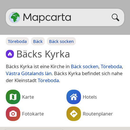
Töreboda
Bäck
Bäck socken
Bäcks Kyrka
Bäcks Kyrka ist eine Kirche in
Bäck socken
,
Töreboda
,
Västra Götalands län
. Bäcks Kyrka befindet sich nahe
der Kleinstadt
Töreboda
.
Karte
Hotels
Fotokarte
Routenplaner