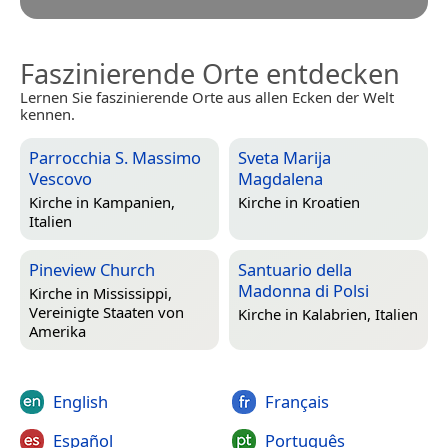
Faszinierende Orte entdecken
Lernen Sie faszinierende Orte aus allen Ecken der Welt
kennen.
Parrocchia S. Massimo
Sveta Marija
Vescovo
Magdalena
Kirche in
Kampanien,
Kirche in
Kroatien
Italien
Pineview Church
Santuario della
Madonna di Polsi
Kirche in
Mississippi,
Vereinigte Staaten von
Kirche in
Kalabrien, Italien
Amerika
English
Français
Español
Português