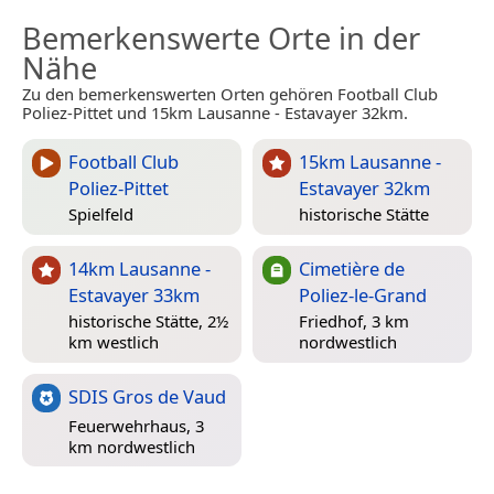
Bemerkenswerte Orte in der
Nähe
Zu den bemerkenswerten Orten gehören Football Club
Poliez-Pittet und 15km Lausanne - Estavayer 32km.
Football Club
15km Lausanne -
Poliez-Pittet
Estavayer 32km
Spielfeld
historische Stätte
14km Lausanne -
Cimetière de
Estavayer 33km
Poliez-le-Grand
historische Stätte, 2½
Friedhof, 3 km
km westlich
nordwestlich
SDIS Gros de Vaud
Feuerwehrhaus, 3
km nordwestlich