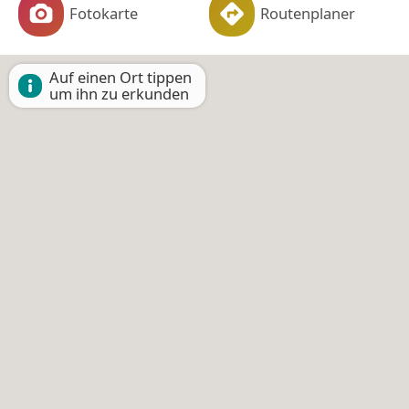
Fotokarte
Routenplaner
Auf einen Ort tippen
um ihn zu erkunden