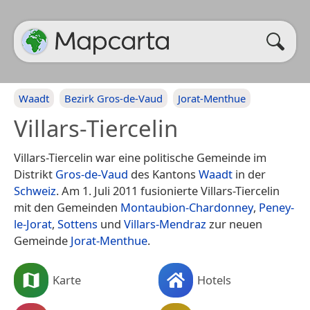
Waadt
Bezirk Gros-de-Vaud
Jorat-Menthue
Villars-Tiercelin
Villars-Tiercelin war eine politische Gemeinde im
Distrikt
Gros-de-Vaud
des Kantons
Waadt
in der
Schweiz
. Am 1. Juli 2011 fusionierte Villars-Tiercelin
mit den Gemeinden
Montaubion-Chardonney
,
Peney-
le-Jorat
,
Sottens
und
Villars-Mendraz
zur neuen
Gemeinde
Jorat-Menthue
.
Karte
Hotels