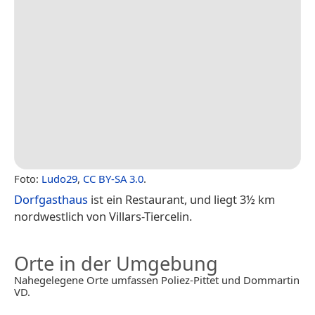
Foto:
Ludo29
,
CC BY-SA 3.0
.
Dorfgasthaus
ist ein Restaurant, und liegt 3½ km
nordwestlich von Villars-Tiercelin.
Orte in der Umgebung
Nahegelegene Orte umfassen Poliez-Pittet und Dommartin
VD.