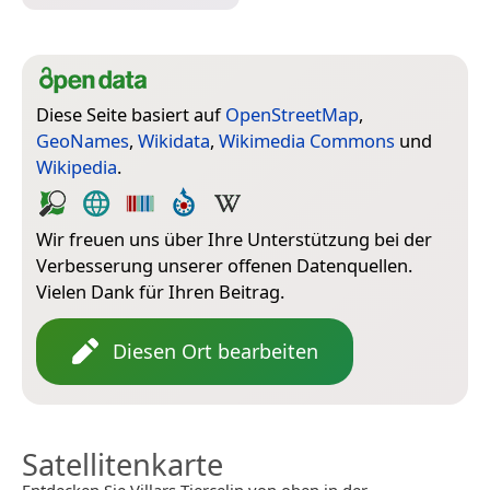
Diese Seite basiert auf
OpenStreetMap
,
GeoNames
,
Wikidata
,
Wikimedia Commons
und
Wikipedia
.
Wir freuen uns über Ihre Unterstützung bei der
Verbesserung unserer offenen Datenquellen.
Vielen Dank für Ihren Beitrag.
Diesen Ort bearbeiten
Satellitenkarte
Entdecken Sie Villars-Tiercelin von oben in der