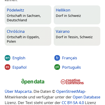
Pödelwitz
Hellikon
Ortschaft in
Sachsen,
Dorf in
Schweiz
Deutschland
Chróścina
Vairano
Ortschaft in
Oppeln,
Dorf in
Tessin, Schweiz
Polen
English
Français
Español
Português
Über Mapcarta
. Die Daten ©
OpenStreetMap
-
Mitwirkende und verfügbar unter der
Open Database
Lizenz. Der Text steht unter der
CC BY-SA 4.0
Lizenz