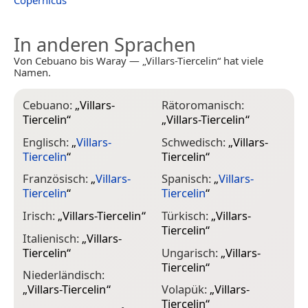
Copernicus
In anderen Sprachen
Von Cebuano bis Waray — „Villars-Tiercelin“ hat viele
Namen.
Cebuano:
„
Villars-
Rätoromanisch:
Tiercelin
“
„
Villars-Tiercelin
“
Englisch:
„
Villars-
Schwedisch:
„
Villars-
Tiercelin
“
Tiercelin
“
Französisch:
„
Villars-
Spanisch:
„
Villars-
Tiercelin
“
Tiercelin
“
Irisch:
„
Villars-Tiercelin
“
Türkisch:
„
Villars-
Tiercelin
“
Italienisch:
„
Villars-
Tiercelin
“
Ungarisch:
„
Villars-
Tiercelin
“
Niederländisch:
„
Villars-Tiercelin
“
Volapük:
„
Villars-
Tiercelin
“