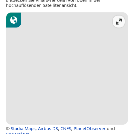
hochauflösenden Satellitenansicht.
©
Stadia Maps
,
Airbus DS
,
CNES
,
PlanetObserver
und