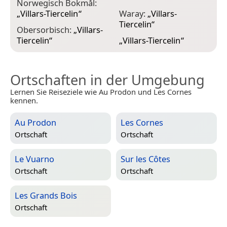
Norwegisch Bokmål:
„
Villars-Tiercelin
“
Waray:
„
Villars-
Tiercelin
“
Obersorbisch:
„
Villars-
Tiercelin
“
„
Villars-Tiercelin
“
Ortschaften in der Umgebung
Lernen Sie Reiseziele wie Au Prodon und Les Cornes
kennen.
Au Prodon
Les Cornes
Ortschaft
Ortschaft
Le Vuarno
Sur les Côtes
Ortschaft
Ortschaft
Les Grands Bois
Ortschaft