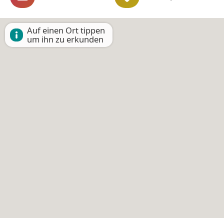
Auf einen Ort tippen
um ihn zu erkunden