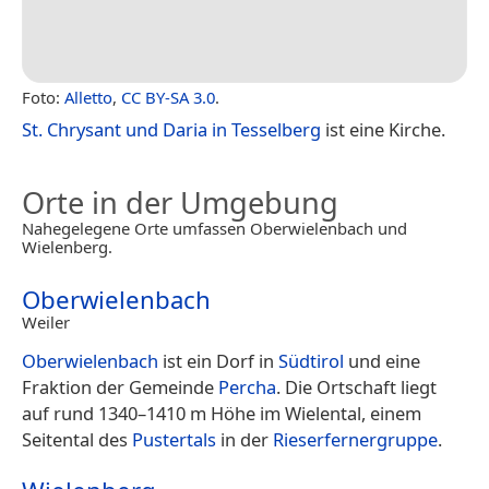
Foto:
Alletto
,
CC BY-SA 3.0
.
St. Chrysant und Daria in Tesselberg
ist eine Kirche.
Orte in der Umgebung
Nahegelegene Orte umfassen Oberwielenbach und
Wielenberg.
Oberwielenbach
Weiler
Oberwielenbach
ist ein Dorf in
Südtirol
und eine
Fraktion der Gemeinde
Percha
. Die Ortschaft liegt
auf rund 1340–1410 m Höhe im Wielental, einem
Seitental des
Pustertals
in der
Rieserfernergruppe
.