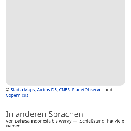
©
Stadia Maps
,
Airbus DS
,
CNES
,
PlanetObserver
und
Copernicus
In anderen Sprachen
Von Bahasa Indonesia bis Waray — „Schießstand“ hat viele
Namen.