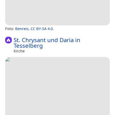
Foto:
Benreis
,
CC BY-SA 4.0
.
St. Chrysant und Daria in
Tesselberg
Kirche