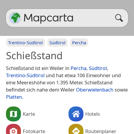
Trentino-Südtirol
Südtirol
Percha
Schießstand
Schießstand ist ein Weiler in
Percha
,
Südtirol
,
Trentino-Südtirol
und hat etwa 106 Einwohner und
eine Meereshöhe von 1.395 Meter. Schießstand
befindet sich nahe dem Weiler
Oberwielenbach
sowie
Platten
.
Karte
Hotels
Fotokarte
Routenplaner