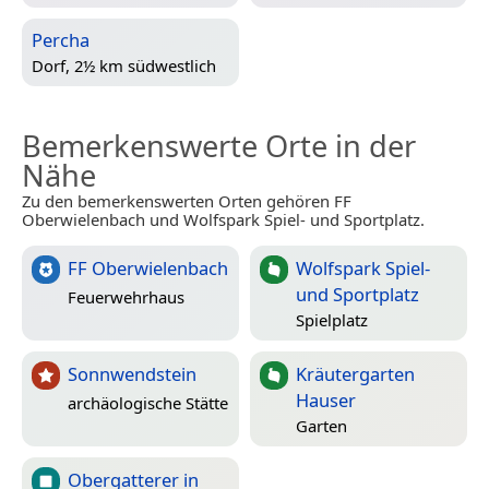
Percha
Dorf, 2½ km südwestlich
Bemerkenswerte Orte in der
Nähe
Zu den bemerkenswerten Orten gehören FF
Oberwielenbach und Wolfspark Spiel- und Sportplatz.
FF Oberwielenbach
Wolfspark Spiel-
und Sportplatz
Feuerwehrhaus
Spielplatz
Sonnwendstein
Kräutergarten
Hauser
archäologische Stätte
Garten
Obergatterer in