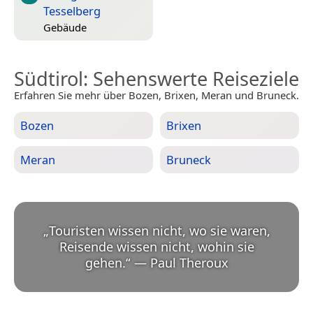
Tesselberg
Gebäude
Südtirol
: Sehenswerte Reiseziele
Erfahren Sie mehr über Bozen, Brixen, Meran und Bruneck.
Bozen
Brixen
Meran
Bruneck
„
Touristen wissen nicht, wo sie waren,
Reisende wissen nicht, wohin sie
gehen.
“
—
Paul Theroux