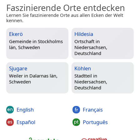
Faszinierende Orte entdecken
Lernen Sie faszinierende Orte aus allen Ecken der Welt
kennen.
Ekerö
Hildesia
Gemeinde in
Stockholms
Ortschaft in
län, Schweden
Niedersachsen,
Deutschland
Sjugare
Köhlen
Weiler in
Dalarnas län,
Stadtteil in
Schweden
Niedersachsen,
Deutschland
English
Français
Español
Português