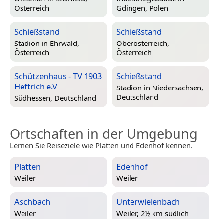
Österreich
Gdingen, Polen
Schießstand
Schießstand
Stadion in
Ehrwald,
Oberösterreich,
Österreich
Österreich
Schützenhaus - TV 1903
Schießstand
Heftrich e.V
Stadion in
Niedersachsen,
Deutschland
Südhessen, Deutschland
Ortschaften in der Umgebung
Lernen Sie Reiseziele wie Platten und Edenhof kennen.
Platten
Edenhof
Weiler
Weiler
Aschbach
Unterwielenbach
Weiler
Weiler, 2½ km südlich