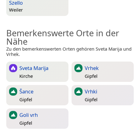
Szello
Weiler
Bemerkenswerte Orte in der
Nähe
Zu den bemerkenswerten Orten gehören Sveta Marija und
Vrhek.
Sveta Marija
Vrhek
Kirche
Gipfel
Šance
Vrhki
Gipfel
Gipfel
Goli vrh
Gipfel