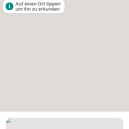
Auf einen Ort tippen
um ihn zu erkunden