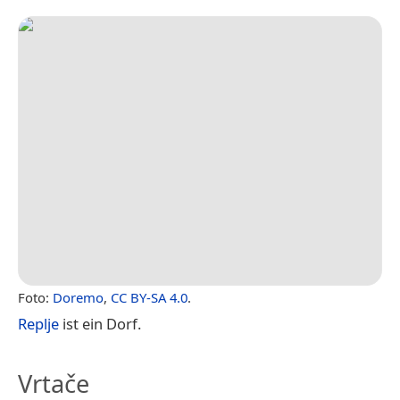
Foto:
Doremo
,
CC BY-SA 4.0
.
Replje
ist ein Dorf.
Vrtače