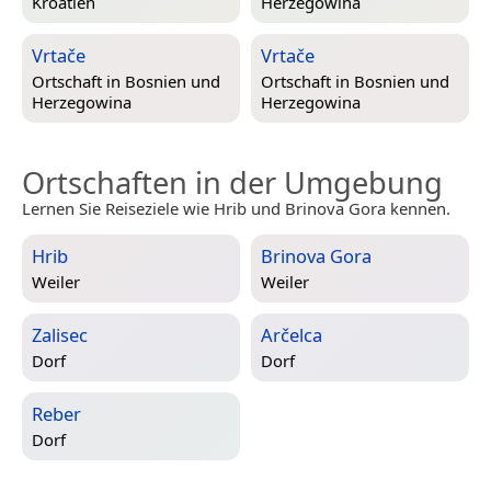
Kroatien
Herzegowina
Vrtače
Vrtače
Ortschaft in
Bosnien und
Ortschaft in
Bosnien und
Herzegowina
Herzegowina
Ortschaften in der Umgebung
Lernen Sie Reiseziele wie Hrib und Brinova Gora kennen.
Hrib
Brinova Gora
Weiler
Weiler
Zalisec
Arčelca
Dorf
Dorf
Reber
Dorf