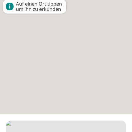
Auf einen Ort tippen
um ihn zu erkunden