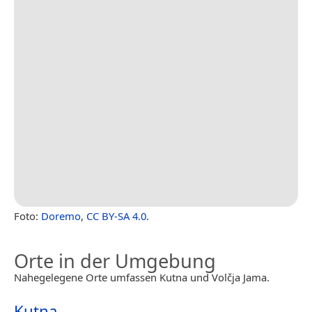
Foto:
Doremo
,
CC BY-SA 4.0
.
Orte in der Umgebung
Nahegelegene Orte umfassen Kutna und Volčja Jama.
Kutna