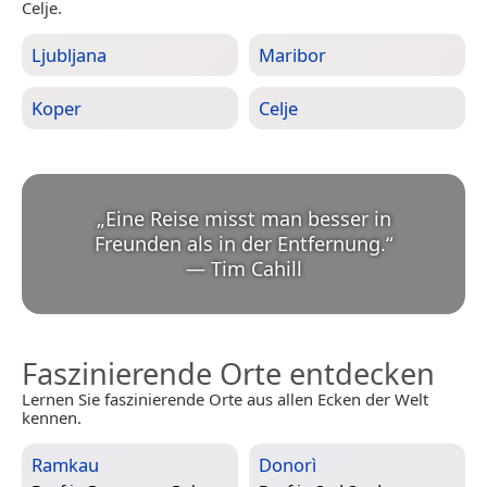
Celje.
Ljubljana
Maribor
Koper
Celje
„
Eine Reise misst man besser in
Freunden als in der Entfernung.
“
—
Tim Cahill
Faszinierende Orte entdecken
Lernen Sie faszinierende Orte aus allen Ecken der Welt
kennen.
Ramkau
Donorì