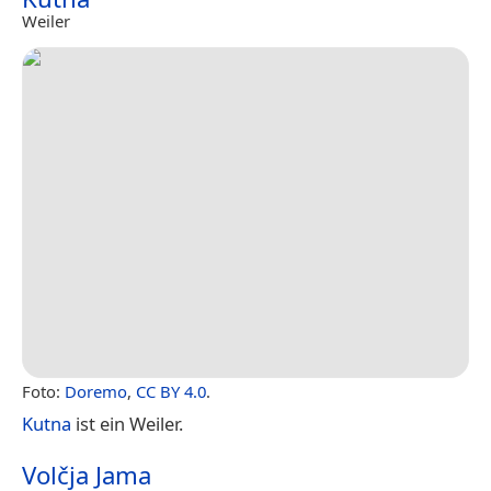
Weiler
Foto:
Doremo
,
CC BY 4.0
.
Kutna
ist ein Weiler.
Volčja Jama