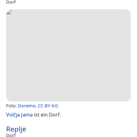
Dorf
Foto:
Doremo
,
CC BY 4.0
.
Volčja Jama
ist ein Dorf.
Replje
Dorf