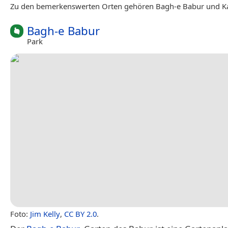
Zu den bemerkenswerten Orten gehören Bagh-e Babur und Ka
Bagh-e Babur
Park
Foto:
Jim Kelly
,
CC BY 2.0
.