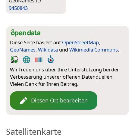
Geo­Names ID
9450843
Diese Seite basiert auf
OpenStreetMap
,
GeoNames
,
Wikidata
und
Wikimedia Commons
.
Wir freuen uns über Ihre Unterstützung bei der
Verbesserung unserer offenen Datenquellen.
Vielen Dank für Ihren Beitrag.
Diesen Ort bearbeiten
Satellitenkarte