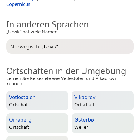
Copernicus
In anderen Sprachen
„Urvik“ hat viele Namen.
Norwegisch:
„
Urvik
“
Ortschaften in der Umgebung
Lernen Sie Reiseziele wie Vetlestølen und Vikagrovi
kennen.
Vetlestølen
Vikagrovi
Ortschaft
Ortschaft
Orraberg
Østerbø
Ortschaft
Weiler