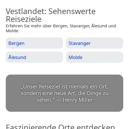
Vestlandet
: Sehenswerte
Reiseziele
Erfahren Sie mehr über Bergen, Stavanger, Ålesund und
Molde.
Bergen
Stavanger
Ålesund
Molde
„
Unser Reiseziel ist niemals ein Ort,
sondern eine neue Art, die Dinge zu
sehen.
“
—
Henry Miller
Faszinierende Orte entdecken