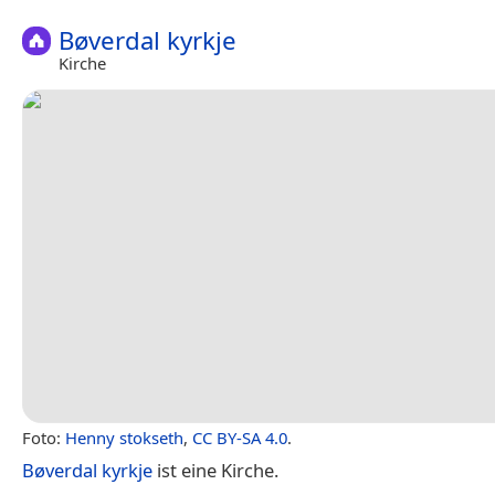
Bøverdal kyrkje
Kirche
Foto:
Henny stokseth
,
CC BY-SA 4.0
.
Bøverdal kyrkje
ist eine Kirche.