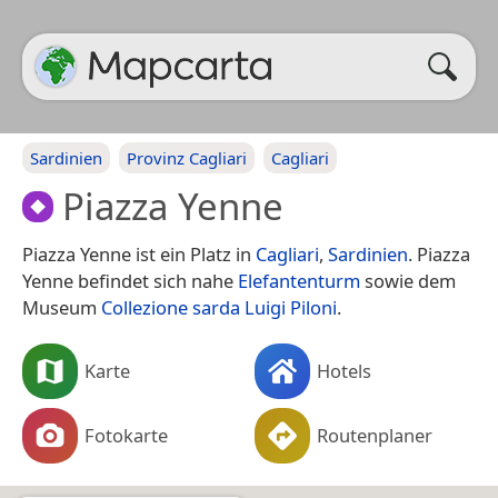
Sardinien
Provinz Cagliari
Cagliari
Piazza Yenne
Piazza Yenne ist ein Platz in
Cagliari
,
Sardinien
. Piazza
Yenne befindet sich nahe
Elefantenturm
sowie dem
Museum
Collezione sarda Luigi Piloni
.
Karte
Hotels
Fotokarte
Routenplaner