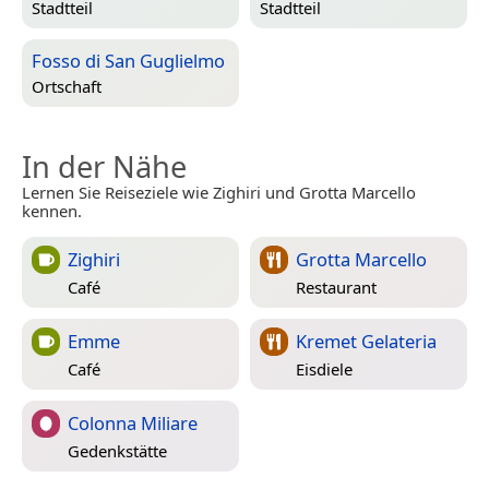
Stadtteil
Stadtteil
Fosso di San Guglielmo
Ortschaft
In der Nähe
Lernen Sie Reiseziele wie Zighiri und Grotta Marcello
kennen.
Zighiri
Grotta Marcello
Café
Restaurant
Emme
Kremet Gelateria
Café
Eisdiele
Colonna Miliare
Gedenkstätte