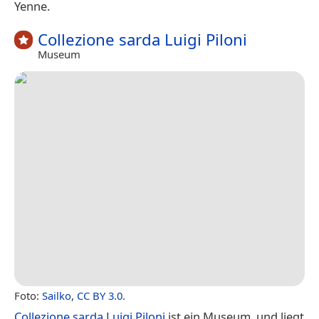
Yenne.
Collezione sarda Luigi Piloni
Museum
Foto:
Sailko
,
CC BY 3.0
.
Collezione sarda Luigi Piloni
ist ein Museum, und liegt