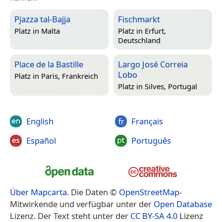
Pjazza tal-Bajja
Fischmarkt
Platz in
Malta
Platz in
Erfurt,
Deutschland
Place de la Bastille
Largo José Correia
Lobo
Platz in
Paris, Frankreich
Platz in
Silves, Portugal
English
Français
Español
Português
Über Mapcarta
. Die Daten ©
OpenStreetMap
-
Mitwirkende und verfügbar unter der
Open Database
Lizenz. Der Text steht unter der
CC BY-SA 4.0
Lizenz