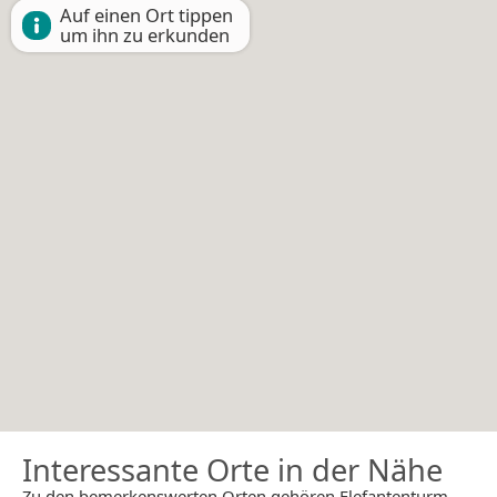
Auf einen Ort tippen
um ihn zu erkunden
Interessante Orte in der Nähe
Zu den bemerkenswerten Orten gehören Elefantenturm