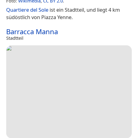
Foto:
Wikimedia
,
CC BY 2.0
.
Quartiere del Sole
ist ein Stadtteil, und liegt 4 km
südöstlich von Piazza Yenne.
Barracca Manna
Stadtteil