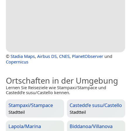
©
Stadia Maps
,
Airbus DS
,
CNES
,
PlanetObserver
und
Copernicus
Ortschaften in der Umgebung
Lernen Sie Reiseziele wie Stampaxi/Stampace und
Castedd’e susu/Castello kennen.
Stampaxi/Stampace
Castedd’e susu/Castello
Stadtteil
Stadtteil
Lapola/Marina
Biddanoa/Villanova