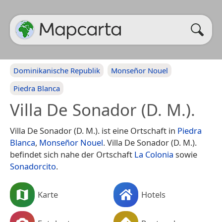
Dominikanische Republik
Monseñor Nouel
Piedra Blanca
Villa De Sonador (D. M.).
Villa De Sonador (D. M.). ist eine Ortschaft in
Piedra
Blanca
,
Monseñor Nouel
. Villa De Sonador (D. M.).
befindet sich nahe der Ortschaft
La Colonia
sowie
Sonadorcito
.
Karte
Hotels