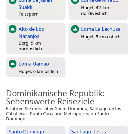
Sualdí
Hügel, 4½ km
nordwestlich
Felssporn
Alto de Los
Loma La Lechuza
Naranjos
Hügel, 5 km östlich
Berg, 5 km
nordöstlich
Loma Uamao
Hügel, 6 km östlich
Dominikanische Republik
:
Sehenswerte Reiseziele
Erfahren Sie mehr über Santo Domingo, Santiago de los
Caballeros, Punta Cana und Metropolregion Santo
Domingo.
Santo Domingo
Santiago de los