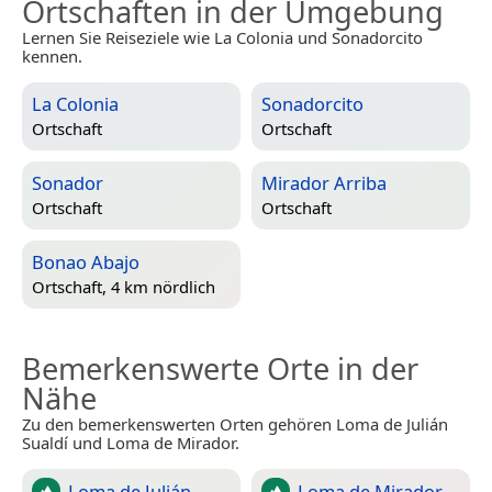
Ortschaften in der Umgebung
Lernen Sie Reiseziele wie La Colonia und Sonadorcito
kennen.
La Colonia
Sonadorcito
Ortschaft
Ortschaft
Sonador
Mirador Arriba
Ortschaft
Ortschaft
Bonao Abajo
Ortschaft, 4 km nördlich
Bemerkenswerte Orte in der
Nähe
Zu den bemerkenswerten Orten gehören Loma de Julián
Sualdí und Loma de Mirador.
Loma de Julián
Loma de Mirador