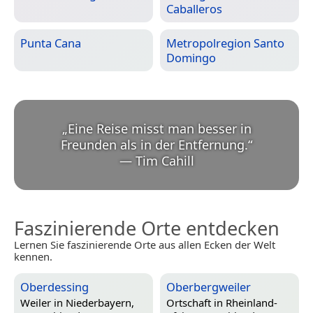
Caballeros
Punta Cana
Metropolregion Santo
Domingo
„
Eine Reise misst man besser in
Freunden als in der Entfernung.
“
—
Tim Cahill
Faszinierende Orte entdecken
Lernen Sie faszinierende Orte aus allen Ecken der Welt
kennen.
Oberdessing
Oberbergweiler
Weiler in
Niederbayern,
Ortschaft in
Rheinland-