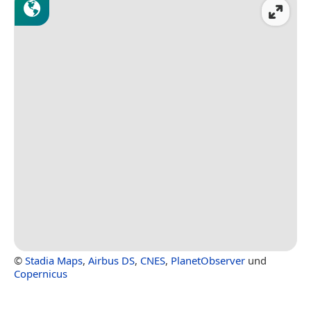
©
Stadia Maps
,
Airbus DS
,
CNES
,
PlanetObserver
und
Copernicus