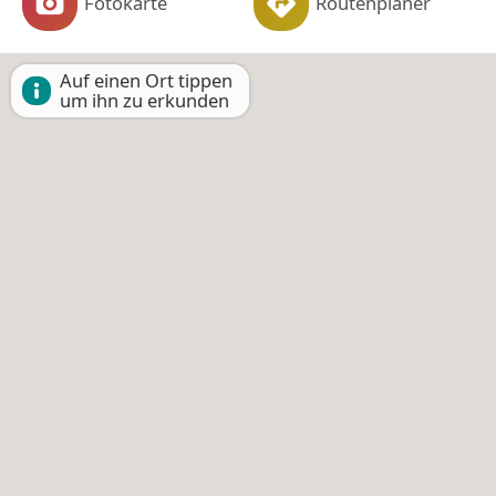
Fotokarte
Routenplaner
Auf einen Ort tippen
um ihn zu erkunden