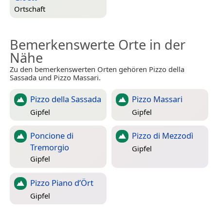
Ortschaft
Bemerkenswerte Orte in der
Nähe
Zu den bemerkenswerten Orten gehören Pizzo della
Sassada und Pizzo Massari.
Pizzo della Sassada
Pizzo Massari
Gipfel
Gipfel
Poncione di
Pizzo di Mezzodì
Tremorgio
Gipfel
Gipfel
Pizzo Piano d’Ört
Gipfel