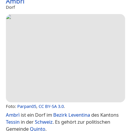
Ambrì
Dorf
Foto:
Parpan05
,
CC BY-SA 3.0
.
Ambrì
ist ein Dorf im
Bezirk Leventina
des Kantons
Tessin
in der
Schweiz
. Es gehört zur politischen
Gemeinde
Quinto
.