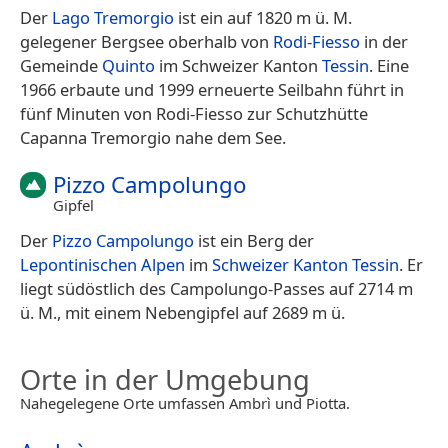
Der
Lago Tremorgio
ist ein auf 1820 m ü. M.
gelegener Bergsee oberhalb von
Rodi-Fiesso
in der
Gemeinde
Quinto
im Schweizer Kanton
Tessin
. Eine
1966 erbaute und 1999 erneuerte Seilbahn führt in
fünf Minuten von Rodi-Fiesso zur Schutzhütte
Capanna Tremorgio nahe dem See.
Pizzo Campolungo
Gipfel
Der
Pizzo Campolungo
ist ein Berg der
Lepontinischen Alpen
im
Schweizer
Kanton Tessin
. Er
liegt südöstlich des Campolungo-Passes auf 2714 m
ü. M., mit einem Nebengipfel auf 2689 m ü.
Orte in der Umgebung
Nahegelegene Orte umfassen Ambrì und Piotta.