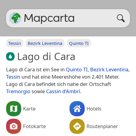
Tessin
Bezirk Leventina
Quinto TI
Lago di Cara
Lago di Cara ist ein See in
Quinto TI
,
Bezirk Leventina
,
Tessin
und hat eine Meereshöhe von 2.401 Meter.
Lago di Cara befindet sich nahe der Ortschaft
Tremorgio
sowie
Cassin d’Ambrì
.
Karte
Hotels
Fotokarte
Routenplaner