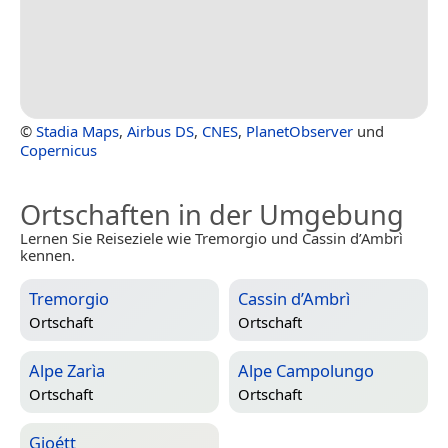
©
Stadia Maps
,
Airbus DS
,
CNES
,
PlanetObserver
und
Copernicus
Ortschaften in der Umgebung
Lernen Sie Reiseziele wie Tremorgio und Cassin d’Ambrì
kennen.
Tremorgio
Cassin d’Ambrì
Ortschaft
Ortschaft
Alpe Zarìa
Alpe Campolungo
Ortschaft
Ortschaft
Gioétt