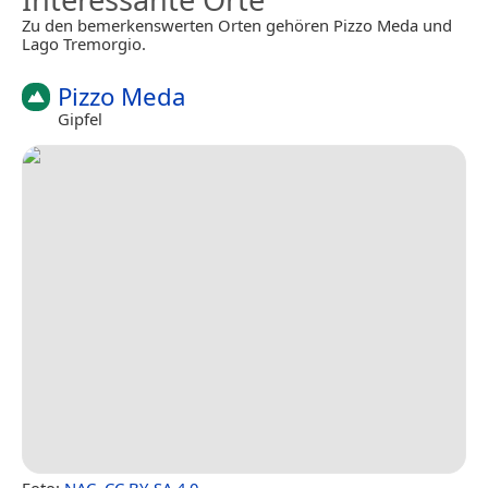
Zu den bemerkenswerten Orten gehören Pizzo Meda und
Lago Tremorgio.
Pizzo Meda
Gipfel
Foto:
NAC
,
CC BY-SA 4.0
.