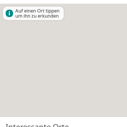
Auf einen Ort tippen
um ihn zu erkunden
Interessante Orte