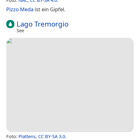
Pizzo Meda
ist ein Gipfel.
Lago Tremorgio
See
Foto:
Plattens
,
CC BY-SA 3.0
.