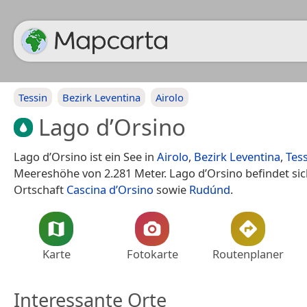
Tessin
Bezirk Leventina
Airolo
Lago d’Orsino
Lago d’Orsino ist ein See in
Airolo
,
Bezirk Leventina
,
Tes
Meereshöhe von 2.281 Meter. Lago d’Orsino befindet si
Ortschaft
Cascina d’Orsino
sowie
Rudúnd
.
Karte
Fotokarte
Routenplaner
Interessante Orte