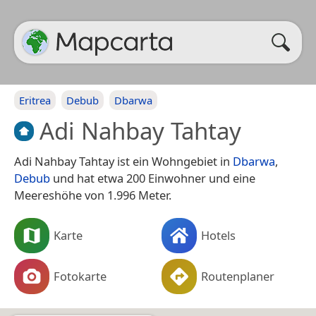
Eritrea
Debub
Dbarwa
Adi Nahbay Tahtay
Adi Nahbay Tahtay ist ein Wohngebiet in
Dbarwa
,
Debub
und hat etwa 200 Einwohner und eine
Meereshöhe von 1.996 Meter.
Karte
Hotels
Fotokarte
Routenplaner