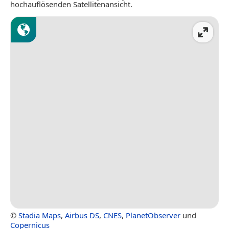
hochauflösenden Satellitenansicht.
©
Stadia Maps
,
Airbus DS
,
CNES
,
PlanetObserver
und
Copernicus