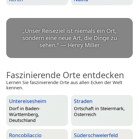
„
Unser Reiseziel ist niemals ein Ort,
sondern eine neue Art, die Dinge zu
sehen.
“
—
Henry Miller
Faszinierende Orte entdecken
Lernen Sie faszinierende Orte aus allen Ecken der Welt
kennen.
Untereisesheim
Straden
Dorf in
Baden-
Ortschaft in
Steiermark,
Württemberg,
Österreich
Deutschland
Roncobilaccio
Süderschweierfeld