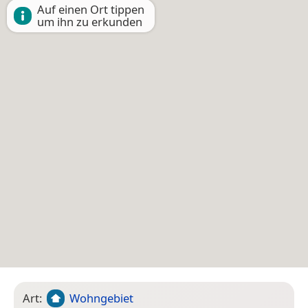
Auf einen Ort tippen
um ihn zu erkunden
Art:
Wohngebiet