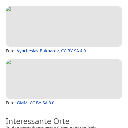
Foto:
Vyacheslav Bukharov
,
CC BY-SA 4.0
.
Foto:
GMM
,
CC BY-SA 3.0
.
Interessante Orte
Zu den bemerkenswerten Orten gehören Irbit