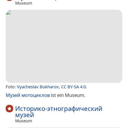
Museum
Foto:
Vyacheslav Bukharov
,
CC BY-SA 4.0
.
Музей мотоциклов
ist ein Museum.
Историко-этнографический
музей
Museum