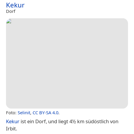
Kekur
Dorf
Foto:
Selinit
,
CC BY-SA 4.0
.
Kekur
ist ein Dorf, und liegt 4½ km südöstlich von
Irbit.