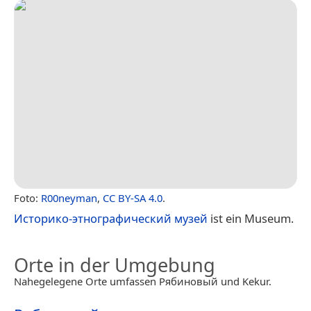
Foto:
R00neyman
,
CC BY-SA 4.0
.
Историко-этнографический музей
ist ein Museum.
Orte in der Umgebung
Nahegelegene Orte umfassen Рябиновый und Kekur.