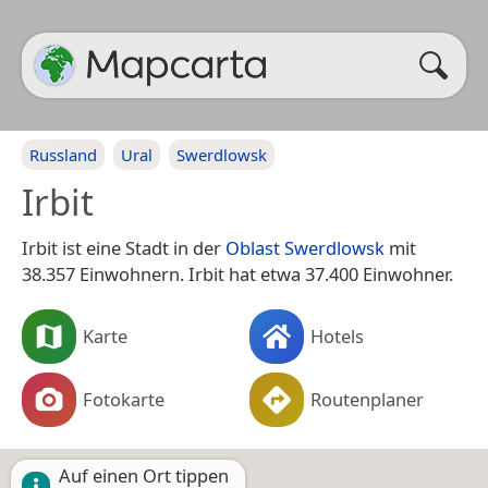
Russland
Ural
Swerdlowsk
Irbit
Irbit ist eine Stadt in der
Oblast Swerdlowsk
mit
38.357 Einwohnern. Irbit hat etwa 37.400 Einwohner.
Karte
Hotels
Fotokarte
Routenplaner
Auf einen Ort tippen