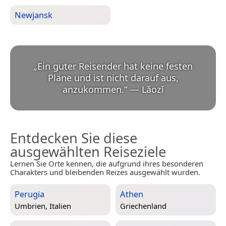
Newjansk
„
Ein guter Reisender hat keine festen
Pläne und ist nicht darauf aus,
anzukommen.
“
—
Lǎozǐ
Entdecken Sie diese
ausgewählten Reiseziele
Lernen Sie Orte kennen, die aufgrund ihres besonderen
Charakters und bleibenden Reizes ausgewählt wurden.
Perugia
Athen
Umbrien, Italien
Griechenland