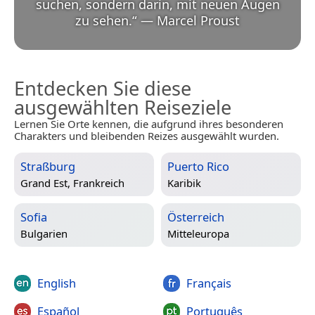
suchen, sondern darin, mit neuen Augen
zu sehen.
“
—
Marcel Proust
Entdecken Sie diese
ausgewählten Reiseziele
Lernen Sie Orte kennen, die aufgrund ihres besonderen
Charakters und bleibenden Reizes ausgewählt wurden.
Straßburg
Puerto Rico
Grand Est, Frankreich
Karibik
Sofia
Österreich
Bulgarien
Mitteleuropa
English
Français
Español
Português