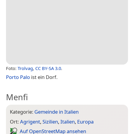
Foto:
Trolvag
,
CC BY-SA 3.0
.
Porto Palo
ist ein Dorf.
Menfi
Kategorie:
Gemeinde in Italien
Ort:
Agrigent
,
Sizilien
,
Italien
,
Europa
Auf Open­Street­Map ansehen