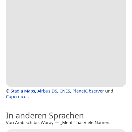
©
Stadia Maps
,
Airbus DS
,
CNES
,
PlanetObserver
und
Copernicus
In anderen Sprachen
Von Arabisch bis Waray — „Menfi“ hat viele Namen.