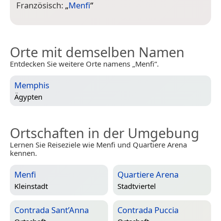
Französisch:
„
Menfi
“
S
Orte mit demselben Namen
Entdecken Sie weitere Orte namens „Menfi“.
Memphis
Ägypten
Ortschaften in der Umgebung
Lernen Sie Reiseziele wie Menfi und Quartiere Arena
kennen.
Menfi
Quartiere Arena
Kleinstadt
Stadtviertel
Contrada Sant’Anna
Contrada Puccia