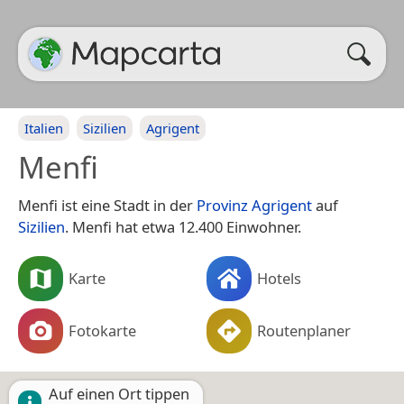
Italien
Sizilien
Agrigent
Menfi
Menfi ist eine Stadt in der
Provinz Agrigent
auf
Sizilien
. Menfi hat etwa 12.400 Einwohner.
Karte
Hotels
Fotokarte
Routenplaner
Auf einen Ort tippen