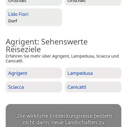
Ortschaft
Ortschaft
Lido Fiori
Dorf
Agrigent
: Sehenswerte
Reiseziele
Erfahren Sie mehr über Agrigent, Lampedusa, Sciacca und
Canicattì.
Agrigent
Lampedusa
Sciacca
Canicattì
„
Die wirkliche Entdeckungsreise besteht
nicht darin, neue Landschaften zu