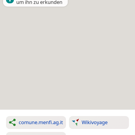
um ihn zu erkunden
comune.menfi.ag.it
Wikivoyage