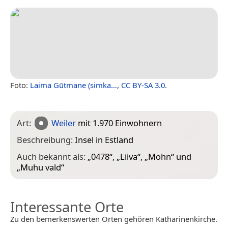
Foto:
Laima Gūtmane (simka…
,
CC BY-SA 3.0
.
Art:
Weiler
mit 1.970 Einwohnern
Beschreibung:
Insel in Estland
Auch bekannt als:
„
0478
“, „
Liiva
“, „
Mohn
“ und
„
Muhu vald
“
Interessante Orte
Zu den bemerkenswerten Orten gehören Katharinenkirche.