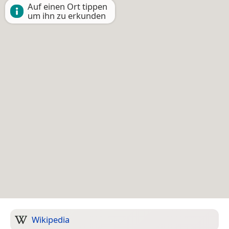
Auf einen Ort tippen
um ihn zu erkunden
Wikipedia