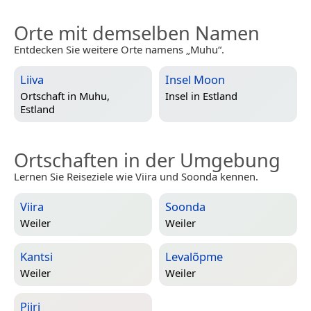
Orte mit demselben Namen
Entdecken Sie weitere Orte namens „Muhu“.
Liiva
Insel Moon
Ortschaft in
Muhu,
Insel in
Estland
Estland
Ortschaften in der Umgebung
Lernen Sie Reiseziele wie Viira und Soonda kennen.
Viira
Soonda
Weiler
Weiler
Kantsi
Levalõpme
Weiler
Weiler
Piiri