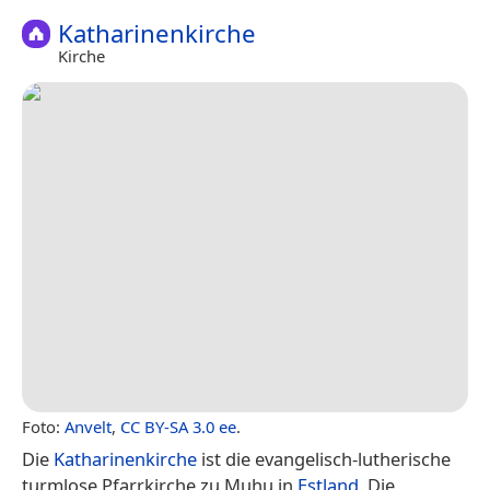
Katharinenkirche
Kirche
Foto:
Anvelt
,
CC BY-SA 3.0 ee
.
Die
Katharinenkirche
ist die evangelisch-lutherische
turmlose Pfarrkirche zu Muhu in
Estland
. Die