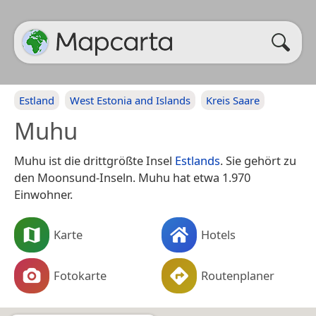
Estland
West Estonia and Islands
Kreis Saare
Muhu
Muhu ist die drittgrößte Insel
Estlands
. Sie gehört zu
den Moonsund-Inseln. Muhu hat etwa 1.970
Einwohner.
Karte
Hotels
Fotokarte
Routenplaner