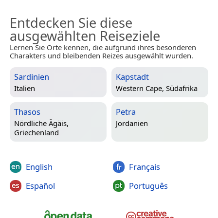
Entdecken Sie diese
ausgewählten Reiseziele
Lernen Sie Orte kennen, die aufgrund ihres besonderen
Charakters und bleibenden Reizes ausgewählt wurden.
Sardinien
Kapstadt
Italien
Western Cape, Südafrika
Thasos
Petra
Nördliche Ägäis,
Jordanien
Griechenland
English
Français
Español
Português