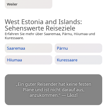
Weiler
West Estonia and Islands
:
Sehenswerte Reiseziele
Erfahren Sie mehr über Saaremaa, Pärnu, Hiiumaa und
Kuressaare.
Saaremaa
Pärnu
Hiiumaa
Kuressaare
„
Ein guter Reisender hat keine festen
Pläne und ist nicht darauf aus,
anzukommen.
“
—
Lǎozǐ