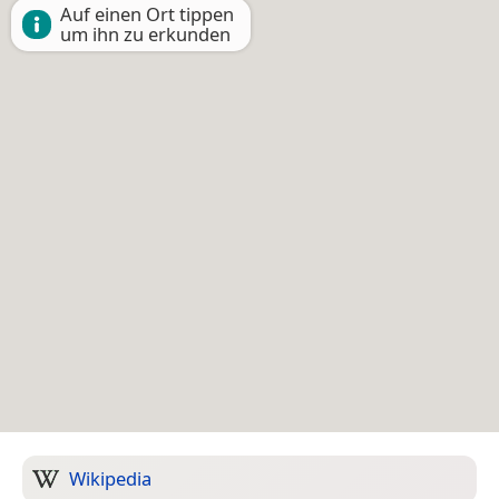
Auf einen Ort tippen
um ihn zu erkunden
Wikipedia