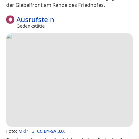
der Giebelfront am Rande des Friedhofes.
Ausrufstein
Gedenkstätte
Foto:
MKir 13
,
CC BY-SA 3.0
.