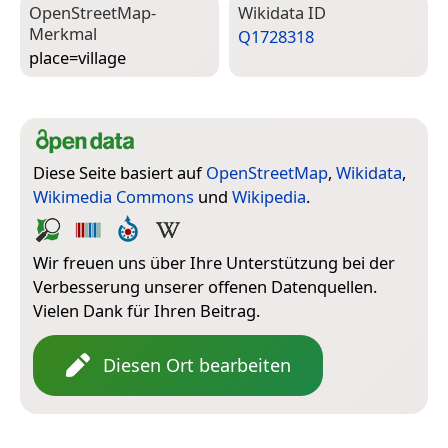
Open­Street­Map-
Wiki­data ID
Merkmal
Q1728318
place=­village
Diese Seite basiert auf
OpenStreetMap
,
Wikidata
,
Wikimedia Commons
und
Wikipedia
.
Wir freuen uns über Ihre Unterstützung bei der
Verbesserung unserer offenen Datenquellen.
Vielen Dank für Ihren Beitrag.
Diesen Ort bearbeiten