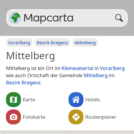
Vorarlberg
Bezirk Bregenz
Mittelberg
Mittelberg
Mittelberg ist ein Ort im
Kleinwalsertal
in
Vorarlberg
wie auch Ortschaft der Gemeinde
Mittelberg
im
Bezirk Bregenz
.
Karte
Hotels
Fotokarte
Routenplaner