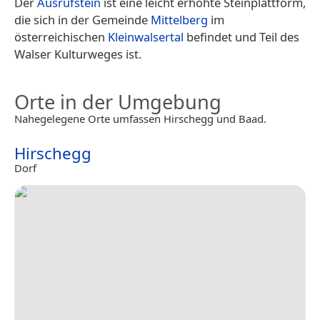
Der
Ausrufstein
ist eine leicht erhöhte Steinplattform,
die sich in der Gemeinde
Mittelberg
im
österreichischen
Kleinwalsertal
befindet und Teil des
Walser Kulturweges ist.
Orte in der Umgebung
Nahegelegene Orte umfassen Hirschegg und Baad.
Hirschegg
Dorf