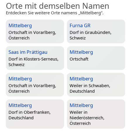
Orte mit demselben Namen
Entdecken Sie weitere Orte namens „Mittelberg“.
Mittelberg
Furna GR
Ortschaft in
Vorarlberg,
Dorf in
Graubünden,
Österreich
Schweiz
Saas im Prättigau
Mittelberg
Dorf in
Klosters-Serneus,
Ortschaft
Schweiz
Mittelberg
Mittelberg
Ortschaft in
Vorarlberg,
Weiler in
Schwaben,
Österreich
Deutschland
Mittelberg
Mittelberg
Dorf in
Oberfranken,
Weiler in
Deutschland
Niederösterreich,
Österreich