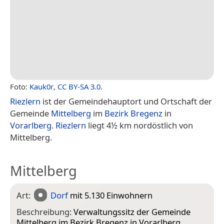
Foto:
Kauk0r
,
CC BY-SA 3.0
.
Riezlern
ist der Gemeindehauptort und Ortschaft der
Gemeinde
Mittelberg
im
Bezirk Bregenz
in
Vorarlberg
.
Riezlern
liegt 4½ km nordöstlich von
Mittelberg.
Mittelberg
Art:
Dorf
mit 5.130 Einwohnern
Beschreibung:
Verwaltungssitz der Gemeinde
Mittelberg im Bezirk Bregenz in Vorarlberg