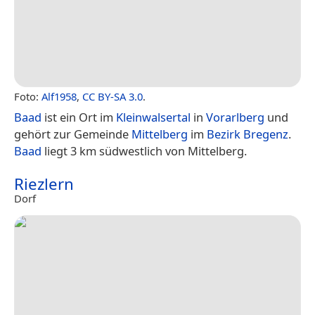
Foto:
Alf1958
,
CC BY-SA 3.0
.
Baad
ist ein Ort im
Kleinwalsertal
in
Vorarlberg
und
gehört zur Gemeinde
Mittelberg
im
Bezirk Bregenz
.
Baad
liegt 3 km südwestlich von Mittelberg.
Riezlern
Dorf