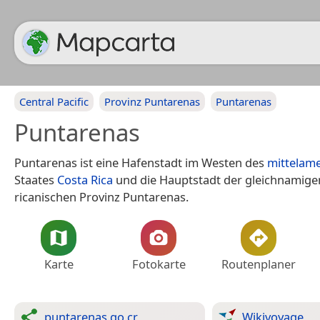
Central Pacific
Provinz Puntarenas
Puntarenas
Puntarenas
Puntarenas ist eine Hafenstadt im Westen des
mittelam
Staates
Costa Rica
und die Hauptstadt der gleichnamige
ricanischen Provinz Puntarenas.
Karte
Fotokarte
Routenplaner
puntarenas.go.cr
Wikivoyage