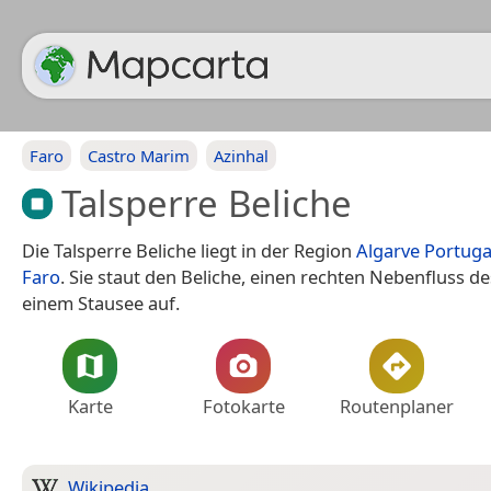
Faro
Castro Marim
Azinhal
Talsperre Beliche
Die Talsperre Beliche liegt in der Region
Algarve
Portuga
Faro
. Sie staut den Beliche, einen rechten Nebenfluss d
einem Stausee auf.
Karte
Fotokarte
Routenplaner
Wikipedia