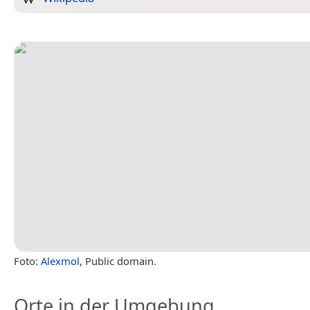
Foto:
Alexmol
, Public domain.
Orte in der Umgebung