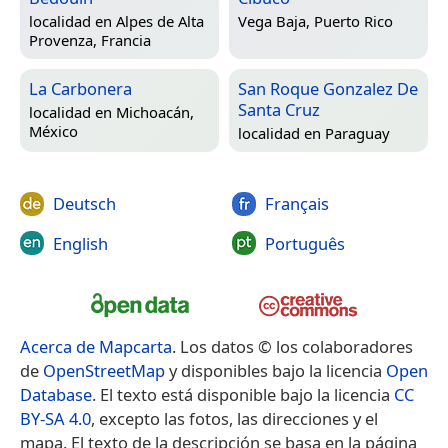
localidad en
Alpes de Alta
Vega Baja, Puerto Rico
Provenza, Francia
La Carbonera
San Roque Gonzalez De
Santa Cruz
localidad en
Michoacán,
México
localidad en
Paraguay
Deutsch
Français
English
Português
Acerca de Mapcarta
. Los datos © los colaboradores
de
OpenStreetMap
y disponibles bajo la licencia
Open
Database
. El texto está disponible bajo la licencia
CC
BY-SA 4.0
, excepto las fotos, las direcciones y el
mapa. El texto de la descripción se basa en la página