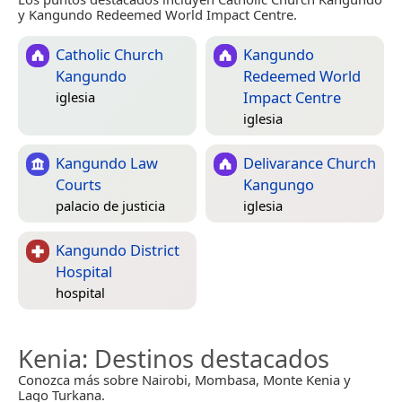
y Kangundo Redeemed World Impact Centre.
Catholic Church
Kangundo
Kangundo
Redeemed World
Impact Centre
iglesia
iglesia
Kangundo Law
Delivarance Church
Courts
Kangungo
palacio de justicia
iglesia
Kangundo District
Hospital
hospital
Kenia
: Destinos destacados
Conozca más sobre Nairobi, Mombasa, Monte Kenia y
Lago Turkana.