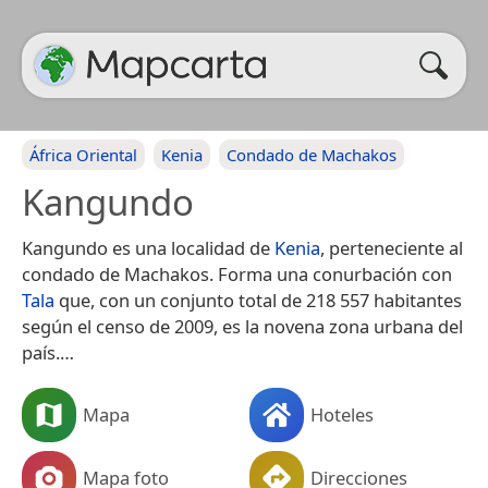
África Oriental
Kenia
Condado de Machakos
Kangundo
Kangundo es una localidad de
Kenia
, perteneciente al
condado de Machakos. Forma una conurbación con
Tala
que, con un conjunto total de 218 557 habitantes
según el censo de 2009, es la novena zona urbana del
país.​…
Mapa
Hoteles
Mapa foto
Direcciones