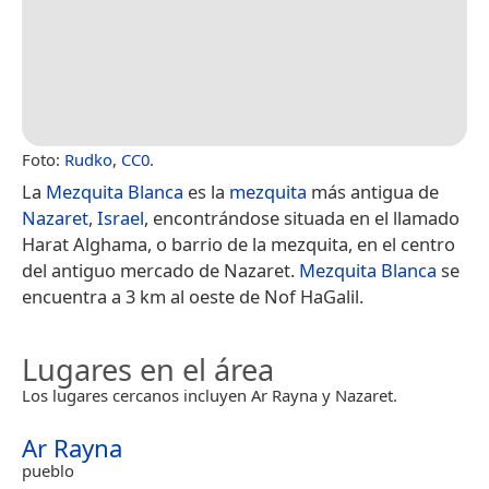
Foto:
Rudko
,
CC0
.
La
Mezquita Blanca
es la
mezquita
más antigua de
Nazaret
,
Israel
, encontrándose situada en el llamado
Harat Alghama, o barrio de la mezquita, en el centro
del antiguo mercado de Nazaret.
Mezquita Blanca
se
encuentra a 3 km al oeste de Nof HaGalil.
Lugares en el área
Los lugares cercanos incluyen Ar Rayna y Nazaret.
Ar Rayna
pueblo