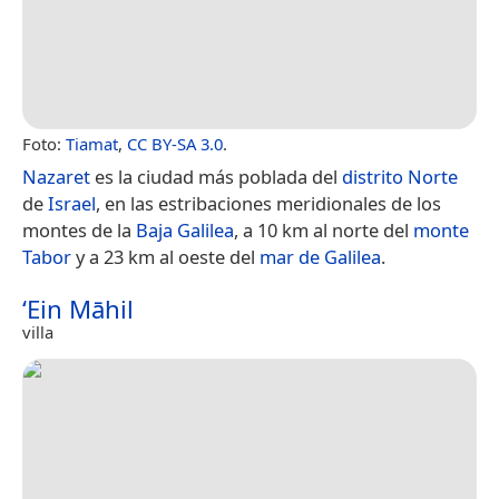
Foto:
Tiamat
,
CC BY-SA 3.0
.
Nazaret
es la ciudad más poblada del
distrito Norte
de
Israel
, en las estribaciones meridionales de los
montes de la
Baja Galilea
, a 10 km al norte del
monte
Tabor
y a 23 km al oeste del
mar de Galilea
.
‘Ein Māhil
villa