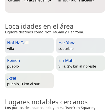
Localidades en el área
Explore destinos como Nof HaGalil y Har Yona.
Nof HaGalil
Har Yona
villa
suburbio
Reineh
Ein Mahil
pueblo
villa, 2½ km al noreste
Iksal
pueblo, 3 km al sur
Lugares notables cercanos
Los puntos destacados incluyen Ha-Tse’e’rim Square y