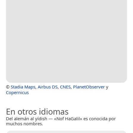
©
Stadia Maps
,
Airbus DS
,
CNES
,
PlanetObserver
y
Copernicus
En otros idiomas
Del alemán al yídish — «Nof HaGalil» es conocida por
muchos nombres.