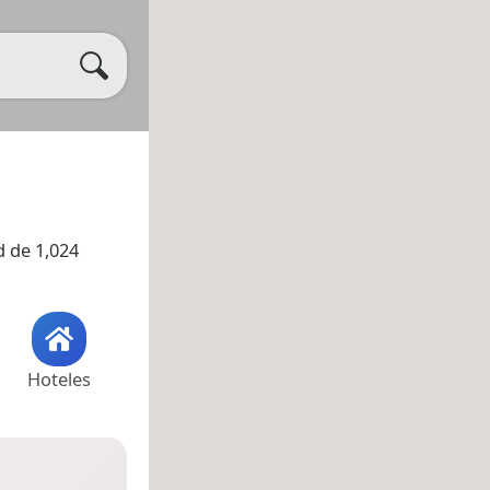
d de 1,024
Hoteles