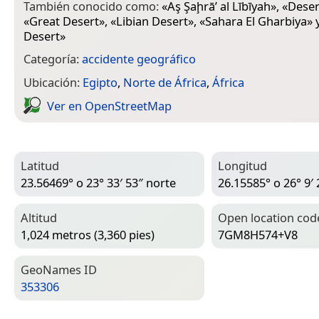
También conocido como:
«
Aş Şaḩrā’ al Lībīyah
», «
Deser
«
Great Desert
», «
Libian Desert
», «
Sahara El Gharbiya
» 
Desert
»
Categoría:
accidente geográfico
Ubicación:
Egipto
,
Norte de África
,
África
Ver en Open­Street­Map
Latitud
Longitud
23.56469° o 23° 33′ 53″ norte
26.15585° o 26° 9′ 
Altitud
Open location cod
1,024 metros (3,360 pies)
7GM8H574+V8
Geo­Names ID
353306