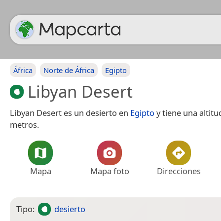
África
Norte de África
Egipto
Libyan Desert
Libyan Desert es un desierto en
Egipto
y tiene una altitu
metros.
Mapa
Mapa foto
Direcciones
Tipo:
desierto