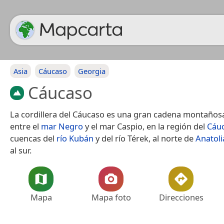
Asia
Cáucaso
Georgia
Cáucaso
La cordillera del Cáucaso​ es una gran cadena montañosa
entre el
mar Negro
y el mar Caspio, en la región del
Cáu
cuencas del
río Kubán
y del río Térek, al norte de
Anatoli
al sur.
Mapa
Mapa foto
Direcciones