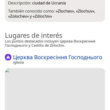
Descripción:
ciudad de Ucrania
También conocido como:
«
Zlochev
», «
Zlochuv
»,
«
Zolochev
» y «
Zólochiv
»
Lugares de interés
Los puntos destacados incluyen Церква Воскресіння
Господнього y Castillo de Zólochiv.
Церква Воскресіння Господнього
iglesia