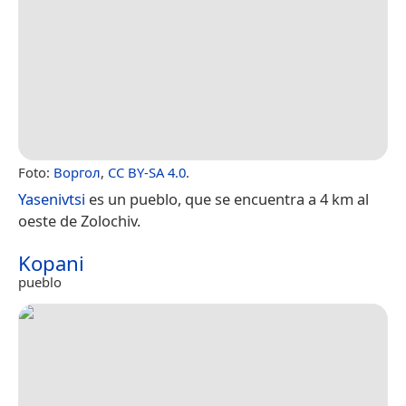
Foto:
Воргол
,
CC BY-SA 4.0
.
Yasenivtsi
es un pueblo, que se encuentra a 4 km al
oeste de Zolochiv.
Kopani
pueblo