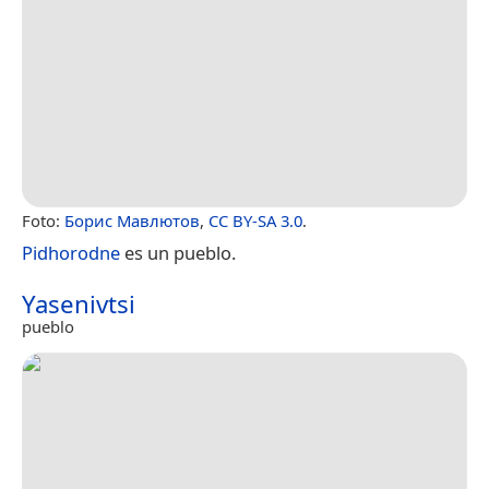
Foto:
Борис Мавлютов
,
CC BY-SA 3.0
.
Pidhorodne
es un pueblo.
Yasenivtsi
pueblo