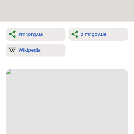
zmr.org.ua
zlmr.gov.ua
Wikipedia