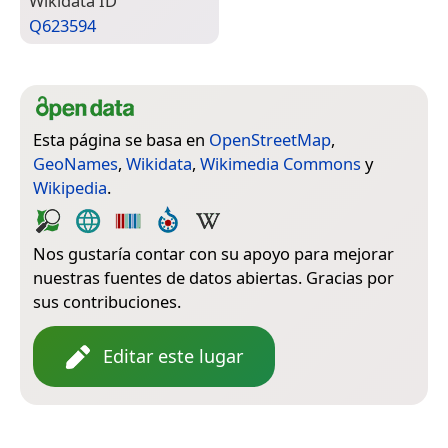
Wiki­data ID
Q623594
Esta página se basa en
OpenStreetMap
,
GeoNames
,
Wikidata
,
Wikimedia Commons
y
Wikipedia
.
Nos gustaría contar con su apoyo para mejorar
nuestras fuentes de datos abiertas. Gracias por
sus contribuciones.
Editar este lugar