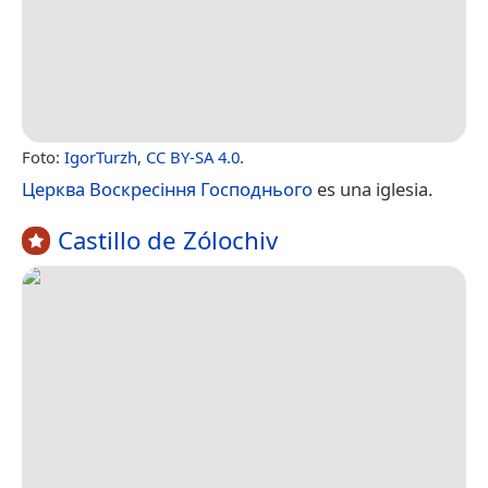
Foto:
IgorTurzh
,
CC BY-SA 4.0
.
Церква Воскресіння Господнього
es una iglesia.
Castillo de Zólochiv