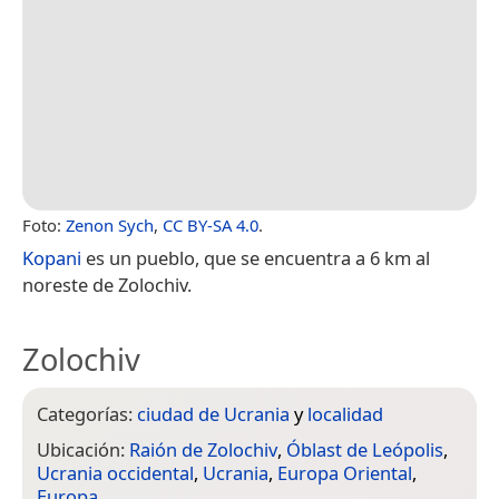
Foto:
Zenon Sych
,
CC BY-SA 4.0
.
Kopani
es un pueblo, que se encuentra a 6 km al
noreste de Zolochiv.
Zolochiv
Categorías:
ciudad de Ucrania
y
localidad
Ubicación:
Raión de Zolochiv
,
Óblast de Leópolis
,
Ucrania occidental
,
Ucrania
,
Europa Oriental
,
Europa