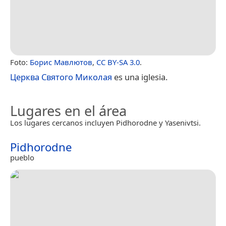
Foto:
Борис Мавлютов
,
CC BY-SA 3.0
.
Церква Святого Миколая
es una iglesia.
Lugares en el área
Los lugares cercanos incluyen Pidhorodne y Yasenivtsi.
Pidhorodne
pueblo