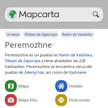
Ucrania
Óblast de Zaporiyia
Raión de Vasilivka
Peremozhne
Peremozhne es un pueblo en
Raión de Vasilivka
,
Óblast de Zaporiyia
y tiene alrededor de 228
habitantes. Peremozhne se encuentra cerca del
pueblo de
Zelenyi Hai
, así como de
Vyshneve
.
Mapa
Hoteles
Mapa foto
Direcciones