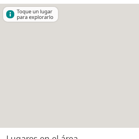
Toque un lugar
para explorarlo
Lugares en el área