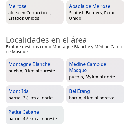
Melrose
Abadía de Melrose
aldea en
Connecticut,
Scottish Borders, Reino
Estados Unidos
Unido
Localidades en el área
Explore destinos como Montagne Blanche y Médine Camp
de Masque.
Montagne Blanche
Médine Camp de
Masque
pueblo, 3 km al sureste
pueblo, 3½ km al norte
Mont Ida
Bel Étang
barrio, 3½ km al norte
barrio, 4 km al noreste
Petite Cabane
barrio, 4½ km al noreste