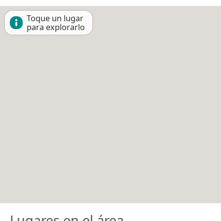
Toque un lugar
para explorarlo
Lugares en el área