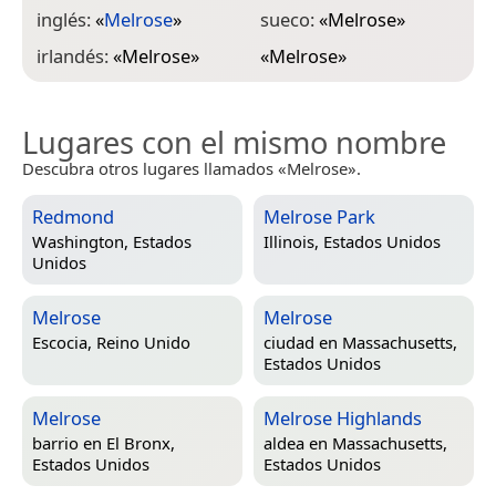
inglés:
«
Melrose
»
sueco:
«
Melrose
»
irlandés:
«
Melrose
»
«
Melrose
»
Lugares con el mismo nombre
Descubra otros lugares llamados «Melrose».
Redmond
Melrose Park
Washington, Estados
Illinois, Estados Unidos
Unidos
Melrose
Melrose
Escocia, Reino Unido
ciudad en
Massachusetts,
Estados Unidos
Melrose
Melrose Highlands
barrio en
El Bronx,
aldea en
Massachusetts,
Estados Unidos
Estados Unidos