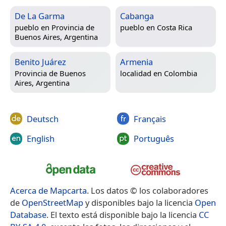
De La Garma
Cabanga
pueblo en
Provincia de
pueblo en
Costa Rica
Buenos Aires, Argentina
Benito Juárez
Armenia
Provincia de Buenos
localidad en
Colombia
Aires, Argentina
Deutsch
Français
English
Português
Acerca de Mapcarta
. Los datos © los colaboradores
de
OpenStreetMap
y disponibles bajo la licencia
Open
Database
. El texto está disponible bajo la licencia
CC