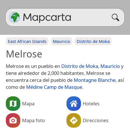
East African Islands
Mauricio
Distrito de Moka
Melrose
Melrose es un pueblo en
Distrito de Moka
,
Mauricio
y
tiene alrededor de 2,000 habitantes. Melrose se
encuentra cerca del pueblo de
Montagne Blanche
, así
como de
Médine Camp de Masque
.
Mapa
Hoteles
Mapa foto
Direcciones