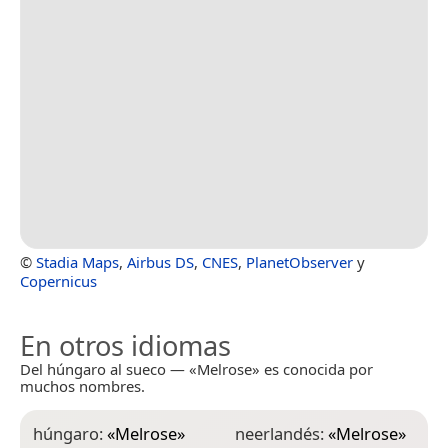
©
Stadia Maps
,
Airbus DS
,
CNES
,
PlanetObserver
y
Copernicus
En otros idiomas
Del húngaro al sueco — «Melrose» es conocida por
muchos nombres.
húngaro:
«
Melrose
»
neerlandés:
«
Melrose
»