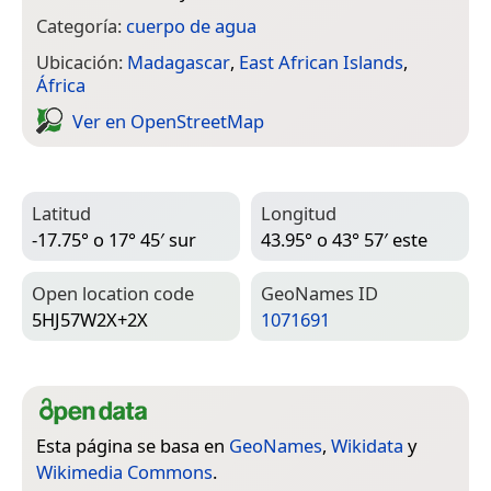
Categoría:
cuerpo de agua
Ubicación:
Madagascar
,
East African Islands
,
África
Ver en Open­Street­Map
Latitud
Longitud
-17.75° o 17° 45′ sur
43.95° o 43° 57′ este
Open location code
Geo­Names ID
5HJ57W2X+2X
1071691
Esta página se basa en
GeoNames
,
Wikidata
y
Wikimedia Commons
.