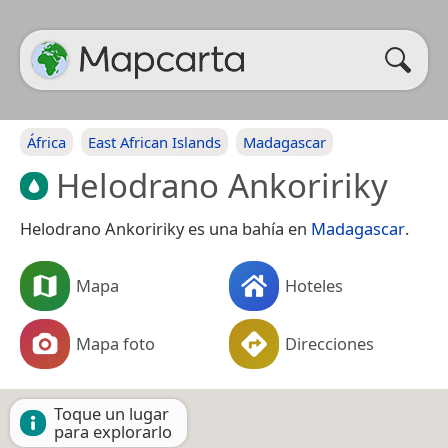
África
East African Islands
Madagascar
Helodrano Ankoririky
Helodrano Ankoririky es una bahía en
Madagascar
.
Mapa
Hoteles
Mapa foto
Direcciones
Toque un lugar
para explorarlo