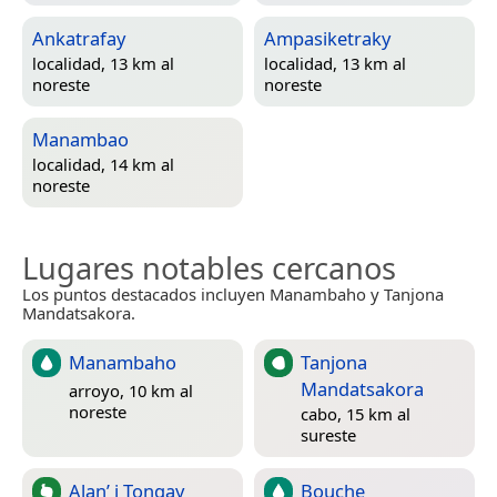
Ankatrafay
Ampasiketraky
localidad, 13 km al
localidad, 13 km al
noreste
noreste
Manambao
localidad, 14 km al
noreste
Lugares notables cercanos
Los puntos destacados incluyen Manambaho y Tanjona
Mandatsakora.
Manambaho
Tanjona
Mandatsakora
arroyo, 10 km al
noreste
cabo, 15 km al
sureste
Alan’ i Tongay
Bouche