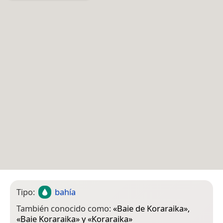
Tipo:
bahía
También conocido como:
«
Baie de Koraraika
»,
«
Baie Koraraika
» y «
Koraraika
»