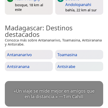
Andolopanahi
bosque, 18 km al
este
bahía, 22 km al sur
Madagascar
: Destinos
destacados
Conozca más sobre Antananarivo, Toamasina, Antsiranana
y Antsirabe.
Antananarivo
Toamasina
Antsiranana
Antsirabe
«
Un viaje se mide mejor en amigos que
en la distancia.
»
—
Tim Cahill