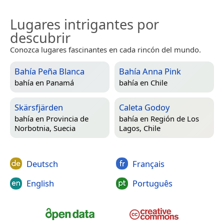
Lugares intrigantes por
descubrir
Conozca lugares fascinantes en cada rincón del mundo.
Bahía Peña Blanca
Bahía Anna Pink
bahía en
Panamá
bahía en
Chile
Skärsfjärden
Caleta Godoy
bahía en
Provincia de
bahía en
Región de Los
Norbotnia, Suecia
Lagos, Chile
Deutsch
Français
English
Português