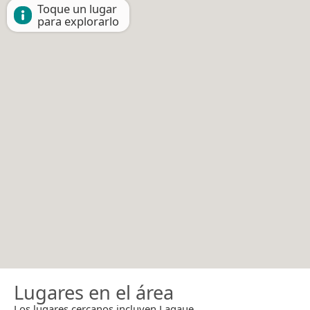
Toque un lugar
para explorarlo
Lugares en el área
Los lugares cercanos incluyen Lagaue.