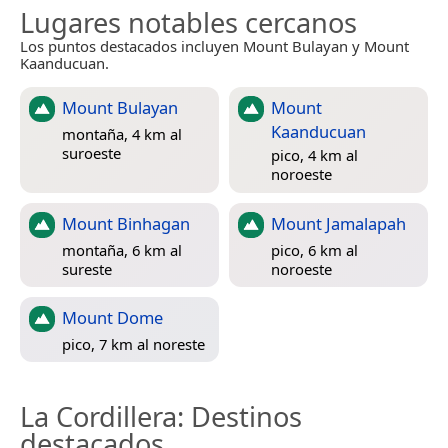
Lugares notables cercanos
Los puntos destacados incluyen Mount Bulayan y Mount
Kaanducuan.
Mount Bulayan
Mount
Kaanducuan
montaña, 4 km al
suroeste
pico, 4 km al
noroeste
Mount Binhagan
Mount Jamalapah
montaña, 6 km al
pico, 6 km al
sureste
noroeste
Mount Dome
pico, 7 km al noreste
La Cordillera
: Destinos
destacados