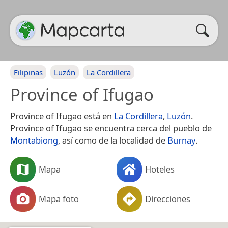
Filipinas
Luzón
La Cordillera
Province of Ifugao
Province of Ifugao está en
La Cordillera
,
Luzón
.
Province of Ifugao se encuentra cerca del pueblo de
Montabiong
, así como de la localidad de
Burnay
.
Mapa
Hoteles
Mapa foto
Direcciones