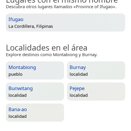
Descubra otros lugares llamados «Province of Ifugao».
Ifugao
La Cordillera, Filipinas
Localidades en el área
Explore destinos como Montabiong y Burnay.
Montabiong
Burnay
pueblo
localidad
Bunwitang
Pejepe
localidad
localidad
Bana-ao
localidad