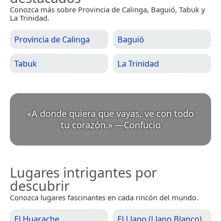
Conozca más sobre Provincia de Calinga, Baguió, Tabuk y
La Trinidad.
Provincia de Calinga
Baguió
Tabuk
La Trinidad
«
A donde quiera que vayas, ve con todo
tu corazón.
»
—
Confucio
Lugares intrigantes por
descubrir
Conozca lugares fascinantes en cada rincón del mundo.
El Huarache
El Llano (Llano Blanco)