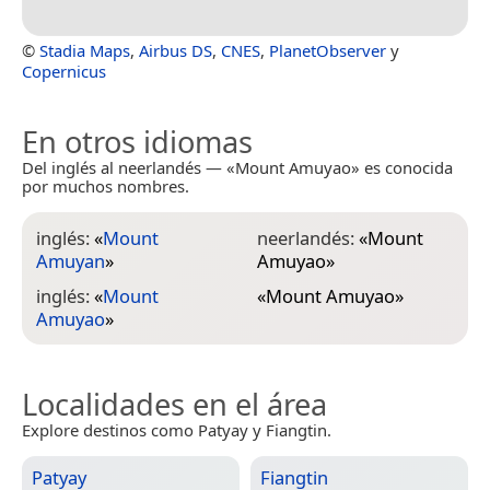
©
Stadia Maps
,
Airbus DS
,
CNES
,
PlanetObserver
y
Copernicus
En otros idiomas
Del inglés al neerlandés — «Mount Amuyao» es conocida
por muchos nombres.
inglés:
«
Mount
neerlandés:
«
Mount
Amuyan
»
Amuyao
»
inglés:
«
Mount
«
Mount Amuyao
»
Amuyao
»
Localidades en el área
Explore destinos como Patyay y Fiangtin.
Patyay
Fiangtin