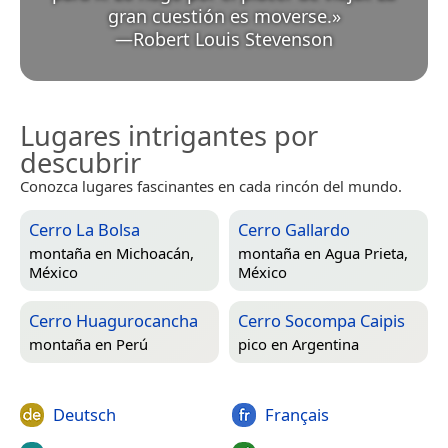
gran cuestión es moverse.
»
—
Robert Louis Stevenson
Lugares intrigantes por
descubrir
Conozca lugares fascinantes en cada rincón del mundo.
Cerro La Bolsa
Cerro Gallardo
montaña en
Michoacán,
montaña en
Agua Prieta,
México
México
Cerro Huagurocancha
Cerro Socompa Caipis
montaña en
Perú
pico en
Argentina
Deutsch
Français