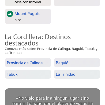
casa consistorial
Mount Puguis
pico
La Cordillera
: Destinos
destacados
Conozca más sobre Provincia de Calinga, Baguió, Tabuk y
La Trinidad.
Provincia de Calinga
Baguió
Tabuk
La Trinidad
«
No viajo para ir a ningún lugar, sino
para ir. Lo hago por el placer de viajar. La