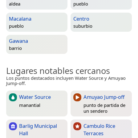
aldea
pueblo
Macalana
Centro
pueblo
suburbio
Gawana
barrio
Lugares notables cercanos
Los puntos destacados incluyen Water Source y Amuyao
Jump-off.
Water Source
Amuyao Jump-off
manantial
punto de partida de
un sendero
Barlig Municipal
Cambulo Rice
Hall
Terraces