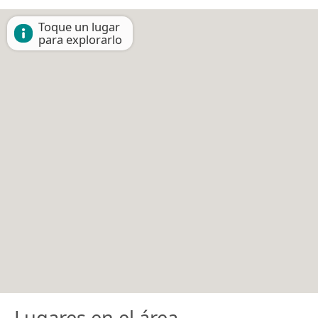
Toque un lugar
para explorarlo
Lugares en el área