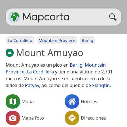
La Cordillera
Mountain Province
Barlig
Mount Amuyao
Mount Amuyao es un pico en
Barlig
,
Mountain
Province
,
La Cordillera
y tiene una altitud de 2,701
metros. Mount Amuyao se encuentra cerca de la
aldea de
Patyay
, así como del pueblo de
Fiangtin
.
Mapa
Hoteles
Mapa foto
Direcciones