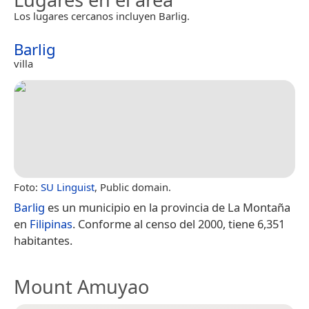
Los lugares cercanos incluyen Barlig.
Barlig
villa
Foto:
SU Linguist
, Public domain.
Barlig
es un municipio en la provincia de La Montaña
en
Filipinas
. Conforme al censo del 2000, tiene 6,351
habitantes.
Mount Amuyao