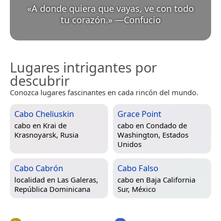
«
A donde quiera que vayas, ve con todo
tu corazón.
»
—
Confucio
Lugares intrigantes por
descubrir
Conozca lugares fascinantes en cada rincón del mundo.
Cabo Cheliuskin
Grace Point
cabo en
Krai de
cabo en
Condado de
Krasnoyarsk, Rusia
Washington, Estados
Unidos
Cabo Cabrón
Cabo Falso
localidad en
Las Galeras,
cabo en
Baja California
República Dominicana
Sur, México