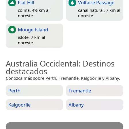
Flat Hill
Voltaire Passage
colina, 4½ km al
canal natural, 7 km al
noreste
noreste
Monge Island
islote, 7 km al
noreste
Australia Occidental
: Destinos
destacados
Conozca más sobre Perth, Fremantle, Kalgoorlie y Albany.
Perth
Fremantle
Kalgoorlie
Albany