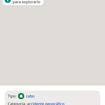
para explorarlo
Tipo:
cabo
Categoría:
accidente geográfico