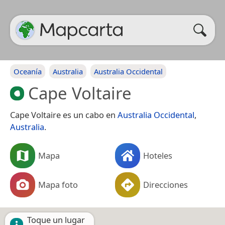
Oceanía
Australia
Australia Occidental
Cape Voltaire
Cape Voltaire es un cabo en
Australia Occidental
,
Australia
.
Mapa
Hoteles
Mapa foto
Direcciones
Toque un lugar