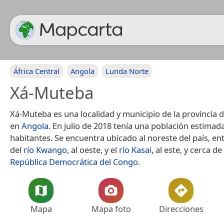
África Central
Angola
Lunda Norte
Xá-Muteba
Xá-Muteba es una localidad y municipio de la provincia
en
Angola
. En julio de 2018 tenía una población estimad
habitantes.​ Se encuentra ubicado al noreste del país, ent
del
río Kwango
, al oeste, y el
río Kasai
, al este, y cerca d
República Democrática del Congo
.
Mapa
Mapa foto
Direcciones