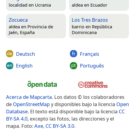
localidad en
Ucrania
aldea en
Ecuador
Zocueca
Los Tres Brazos
aldea en
Provincia de
barrio en
República
Jaén, España
Dominicana
Deutsch
Français
English
Português
Acerca de Mapcarta
. Los datos © los colaboradores
de
OpenStreetMap
y disponibles bajo la licencia
Open
Database
. El texto está disponible bajo la licencia
CC
BY-SA 4.0
, excepto las fotos, las direcciones y el
mapa. Foto:
Axe
,
CC BY-SA 3.0
.