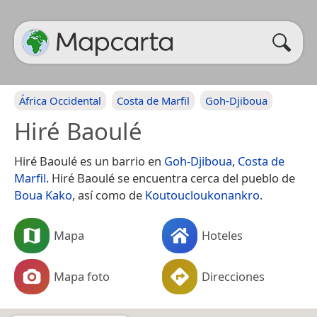
África Occidental
Costa de Marfil
Goh-Djiboua
Hiré Baoulé
Hiré Baoulé es un barrio en
Goh-Djiboua
,
Costa de
Marfil
. Hiré Baoulé se encuentra cerca del pueblo de
Boua Kako
, así como de
Koutoucloukonankro
.
Mapa
Hoteles
Mapa foto
Direcciones