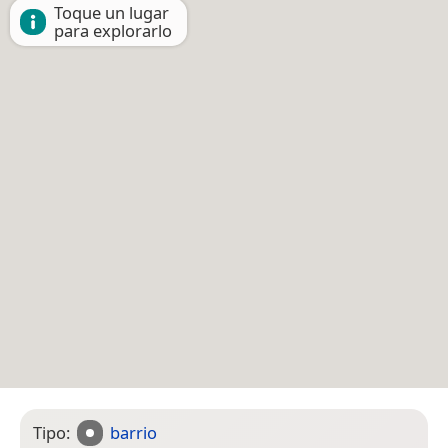
Toque un lugar
para explorarlo
Tipo:
barrio