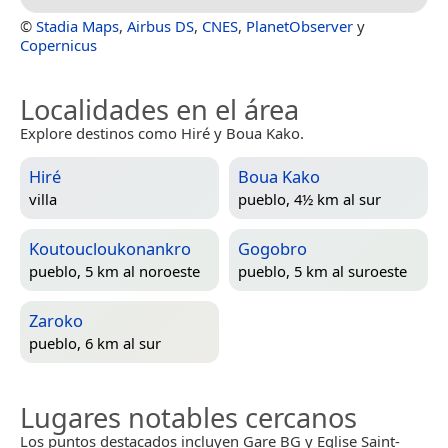
©
Stadia Maps
,
Airbus DS
,
CNES
,
PlanetObserver
y
Copernicus
Localidades en el área
Explore destinos como Hiré y Boua Kako.
Hiré
Boua Kako
villa
pueblo, 4½ km al sur
Koutoucloukonankro
Gogobro
pueblo, 5 km al noroeste
pueblo, 5 km al suroeste
Zaroko
pueblo, 6 km al sur
Lugares notables cercanos
Los puntos destacados incluyen Gare BG y Eglise Saint-