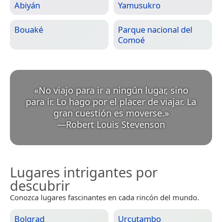
Abiyán
Yamusukro
Bouaké
Parque nacional del
Comoé
«
No viajo para ir a ningún lugar, sino
para ir. Lo hago por el placer de viajar. La
gran cuestión es moverse.
»
—
Robert Louis Stevenson
Lugares intrigantes por
descubrir
Conozca lugares fascinantes en cada rincón del mundo.
Bolgrad
Urcutambo