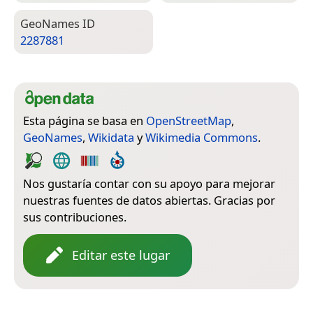
Geo­Names ID
2287881
Esta página se basa en
OpenStreetMap
,
GeoNames
,
Wikidata
y
Wikimedia Commons
.
Nos gustaría contar con su apoyo para mejorar
nuestras fuentes de datos abiertas. Gracias por
sus contribuciones.
Editar este lugar