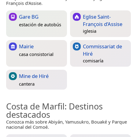
François d’Assise.
Gare BG
Eglise Saint-
François d’Assise
estación de autobús
iglesia
Mairie
Commissariat de
Hiré
casa consistorial
comisaría
Mine de Hiré
cantera
Costa de Marfil
: Destinos
destacados
Conozca más sobre Abiyán, Yamusukro, Bouaké y Parque
nacional del Comoé.