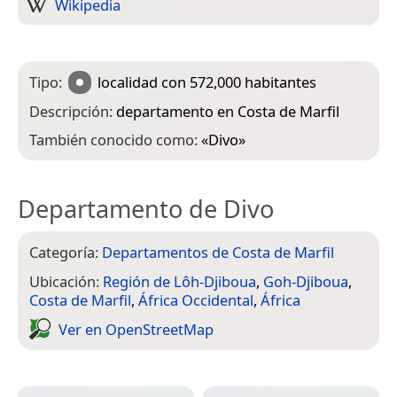
Wikipedia
Tipo:
localidad
con 572,000 habitantes
Descripción:
departamento en Costa de Marfil
También conocido como:
«
Divo
»
Departamento de Divo
Categoría:
Departamentos de Costa de Marfil
Ubicación:
Región de Lôh-Djiboua
,
Goh-Djiboua
,
Costa de Marfil
,
África Occidental
,
África
Ver en Open­Street­Map