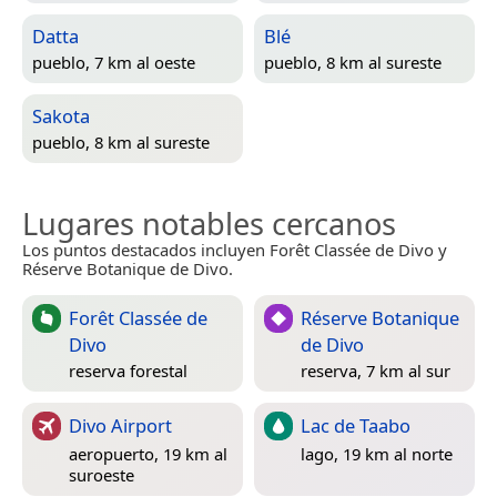
Datta
Blé
pueblo, 7 km al oeste
pueblo, 8 km al sureste
Sakota
pueblo, 8 km al sureste
Lugares notables cercanos
Los puntos destacados incluyen Forêt Classée de Divo y
Réserve Botanique de Divo.
Forêt Classée de
Réserve Botanique
Divo
de Divo
reserva forestal
reserva, 7 km al sur
Divo Airport
Lac de Taabo
aeropuerto, 19 km al
lago, 19 km al norte
suroeste