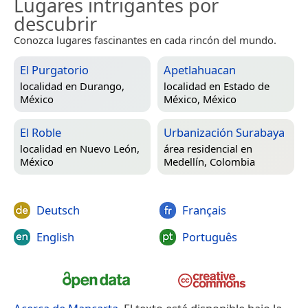
Lugares intrigantes por
descubrir
Conozca lugares fascinantes en cada rincón del mundo.
El Purgatorio
Apetlahuacan
localidad en
Durango,
localidad en
Estado de
México
México, México
El Roble
Urbanización Surabaya
localidad en
Nuevo León,
área residencial en
México
Medellín, Colombia
Deutsch
Français
English
Português