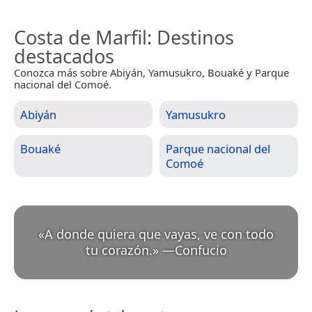
Costa de Marfil
: Destinos
destacados
Conozca más sobre Abiyán, Yamusukro, Bouaké y Parque
nacional del Comoé.
Abiyán
Yamusukro
Bouaké
Parque nacional del
Comoé
«
A donde quiera que vayas, ve con todo
tu corazón.
»
—
Confucio