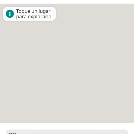
Toque un lugar
para explorarlo