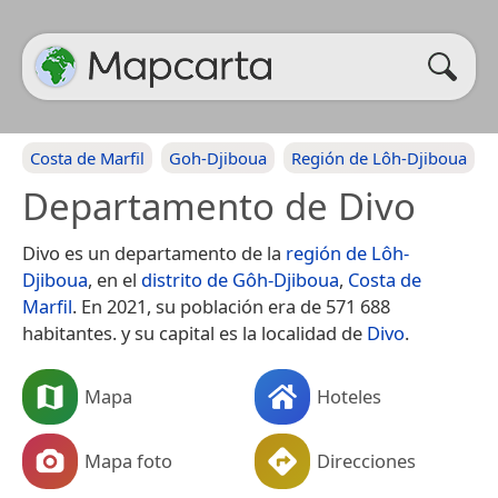
Costa de Marfil
Goh-Djiboua
Región de Lôh-Djiboua
Departamento de Divo
Divo es un departamento de la
región de Lôh-
Djiboua
, en el
distrito de Gôh-Djiboua
,
Costa de
Marfil
. En 2021, su población era de 571 688
habitantes.​ y su capital es la localidad de
Divo
.
Mapa
Hoteles
Mapa foto
Direcciones