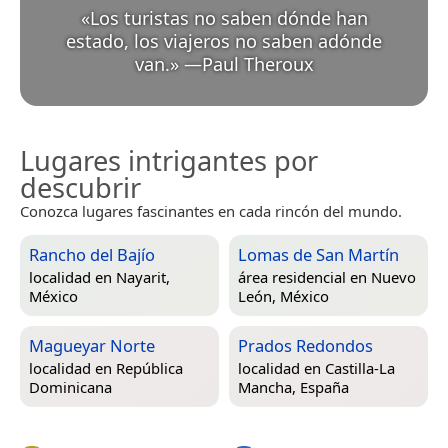
«
Los turistas no saben dónde han
estado, los viajeros no saben adónde
van.
»
—
Paul Theroux
Lugares intrigantes por
descubrir
Conozca lugares fascinantes en cada rincón del mundo.
Rancho del Bajío
Lomas de San Martín
localidad en
Nayarit,
área residencial en
Nuevo
México
León, México
Magueyar Norte
Prados Redondos
localidad en
República
localidad en
Castilla-La
Dominicana
Mancha, España