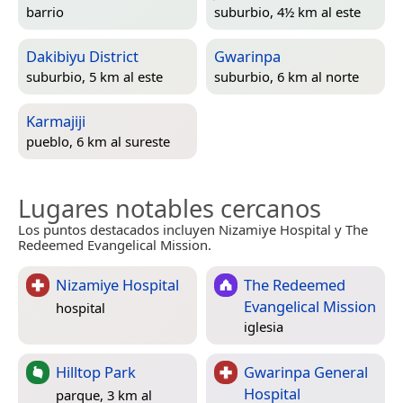
barrio
suburbio, 4½ km al este
Dakibiyu District
Gwarinpa
suburbio, 5 km al este
suburbio, 6 km al norte
Karmajiji
pueblo, 6 km al sureste
Lugares notables cercanos
Los puntos destacados incluyen Nizamiye Hospital y The
Redeemed Evangelical Mission.
Nizamiye Hospital
The Redeemed
Evangelical Mission
hospital
iglesia
Hilltop Park
Gwarinpa General
Hospital
parque, 3 km al