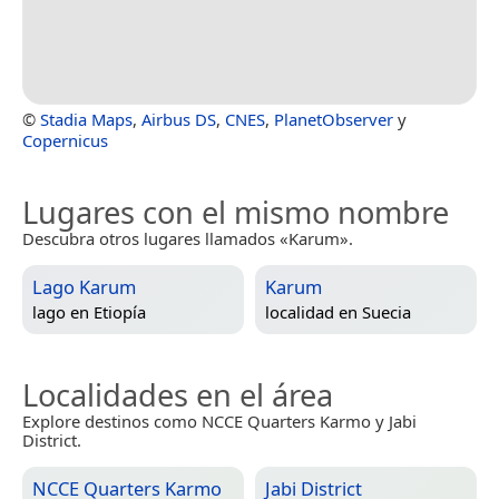
©
Stadia Maps
,
Airbus DS
,
CNES
,
PlanetObserver
y
Copernicus
Lugares con el mismo nombre
Descubra otros lugares llamados «Karum».
Lago Karum
Karum
lago en
Etiopía
localidad en
Suecia
Localidades en el área
Explore destinos como NCCE Quarters Karmo y Jabi
District.
NCCE Quarters Karmo
Jabi District