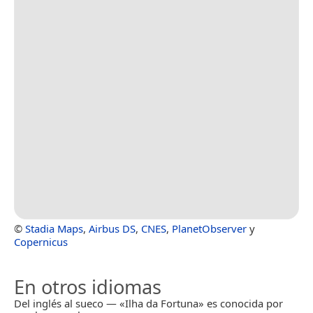
©
Stadia Maps
,
Airbus DS
,
CNES
,
PlanetObserver
y
Copernicus
En otros idiomas
Del inglés al sueco — «Ilha da Fortuna» es conocida por