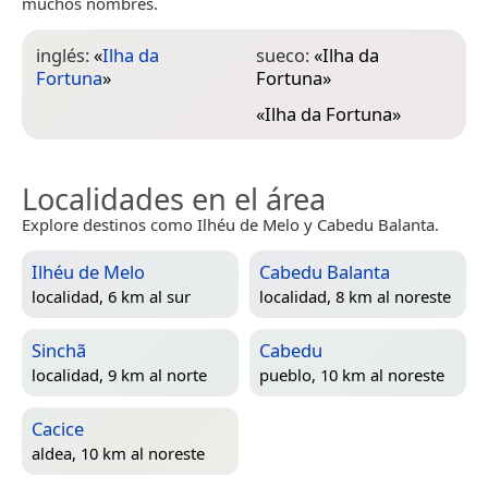
muchos nombres.
inglés:
«
Ilha da
sueco:
«
Ilha da
Fortuna
»
Fortuna
»
«
Ilha da Fortuna
»
Localidades en el área
Explore destinos como Ilhéu de Melo y Cabedu Balanta.
Ilhéu de Melo
Cabedu Balanta
localidad, 6 km al sur
localidad, 8 km al noreste
Sinchã
Cabedu
localidad, 9 km al norte
pueblo, 10 km al noreste
Cacice
aldea, 10 km al noreste