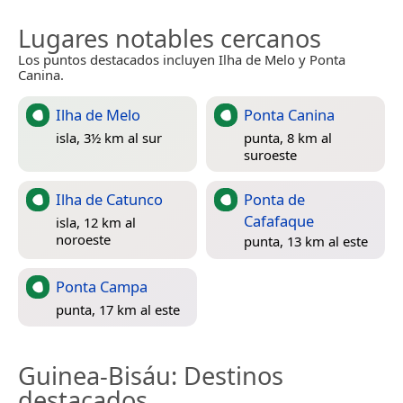
Lugares notables cercanos
Los puntos destacados incluyen Ilha de Melo y Ponta
Canina.
Ilha de Melo
Ponta Canina
isla, 3½ km al sur
punta, 8 km al
suroeste
Ilha de Catunco
Ponta de
Cafafaque
isla, 12 km al
noroeste
punta, 13 km al este
Ponta Campa
punta, 17 km al este
Guinea-Bisáu
: Destinos
destacados