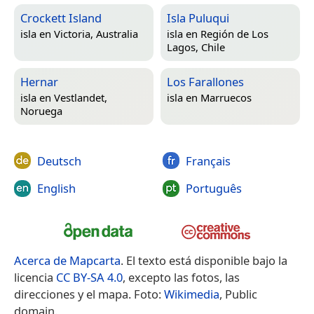
Crockett Island
Isla Puluqui
isla en
Victoria, Australia
isla en
Región de Los
Lagos, Chile
Hernar
Los Farallones
isla en
Vestlandet,
isla en
Marruecos
Noruega
Deutsch
Français
English
Português
Acerca de Mapcarta
. El texto está disponible bajo la
licencia
CC BY-SA 4.0
, excepto las fotos, las
direcciones y el mapa. Foto:
Wikimedia
, Public
domain.