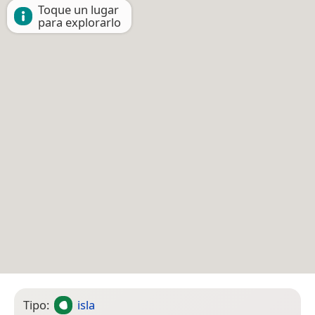
Toque un lugar
para explorarlo
Tipo:
isla