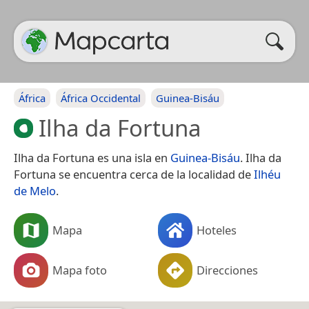
África
África Occidental
Guinea-Bisáu
Ilha da Fortuna
Ilha da Fortuna es una isla en
Guinea-Bisáu
. Ilha da
Fortuna se encuentra cerca de la localidad de
Ilhéu
de Melo
.
Mapa
Hoteles
Mapa foto
Direcciones