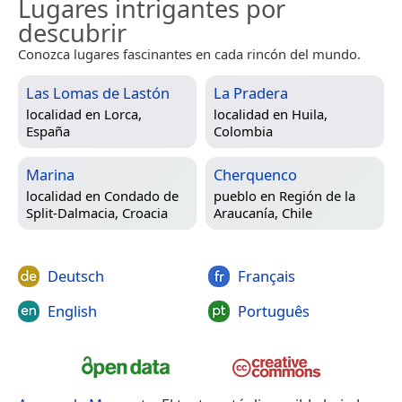
Lugares intrigantes por
descubrir
Conozca lugares fascinantes en cada rincón del mundo.
Las Lomas de Lastón
La Pradera
localidad en
Lorca,
localidad en
Huila,
España
Colombia
Marina
Cherquenco
localidad en
Condado de
pueblo en
Región de la
Split-Dalmacia, Croacia
Araucanía, Chile
Deutsch
Français
English
Português