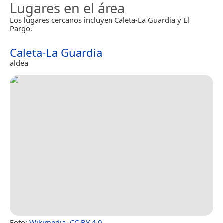
Lugares en el área
Los lugares cercanos incluyen Caleta-La Guardia y El
Pargo.
Caleta-La Guardia
aldea
Foto:
Wikimedia
,
CC BY 4.0
.