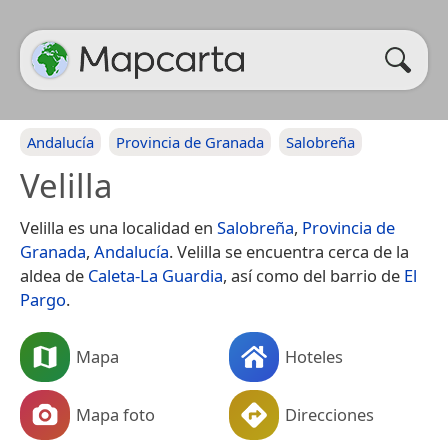
Andalucía
Provincia de Granada
Salobreña
Velilla
Velilla es una localidad en
Salobreña
,
Provincia de
Granada
,
Andalucía
. Velilla se encuentra cerca de la
aldea de
Caleta-La Guardia
, así como del barrio de
El
Pargo
.
Mapa
Hoteles
Mapa foto
Direcciones