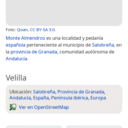
Foto:
Qoan
,
CC BY-SA 3.0
.
Monte Almendros
es una localidad y pedanía
española
perteneciente al municipio de
Salobreña
, en
la
provincia de Granada
, comunidad autónoma de
Andalucía
.
Velilla
Ubicación:
Salobreña
,
Provincia de Granada
,
Andalucía
,
España
,
Península ibérica
,
Europa
Ver en Open­Street­Map