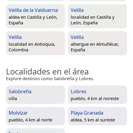
Velilla de la Valduerna
Velilla
aldea en
Castilla y León,
localidad en
Castilla y
España
León, España
Velilla
Velilla
localidad en
Antioquia,
albergue en
Almuñécar,
Colombia
España
Localidades en el área
Explore destinos como Salobreña y Lobres.
Salobreña
Lobres
villa
pueblo, 4 km al noreste
Molvízar
Playa Granada
pueblo, 4 km al norte
aldea, 5 km al sureste