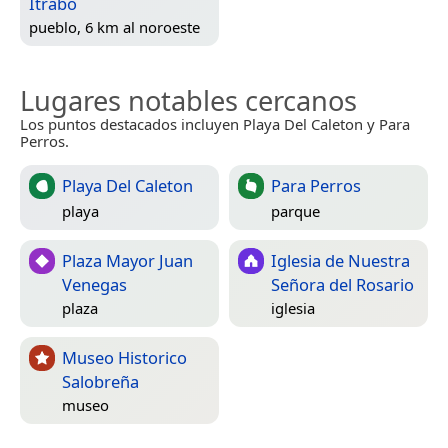
Ítrabo
pueblo, 6 km al noroeste
Lugares notables cercanos
Los puntos destacados incluyen Playa Del Caleton y Para
Perros.
Playa Del Caleton
Para Perros
playa
parque
Plaza Mayor Juan
Iglesia de Nuestra
Venegas
Señora del Rosario
plaza
iglesia
Museo Historico
Salobreña
museo