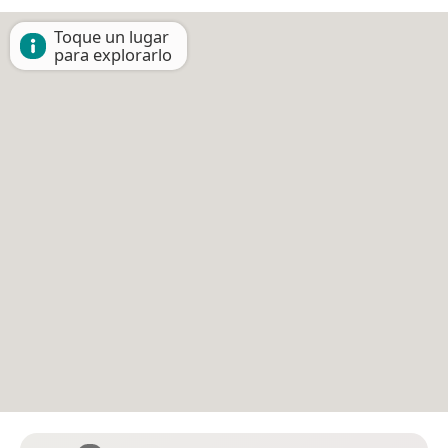
Toque un lugar
para explorarlo