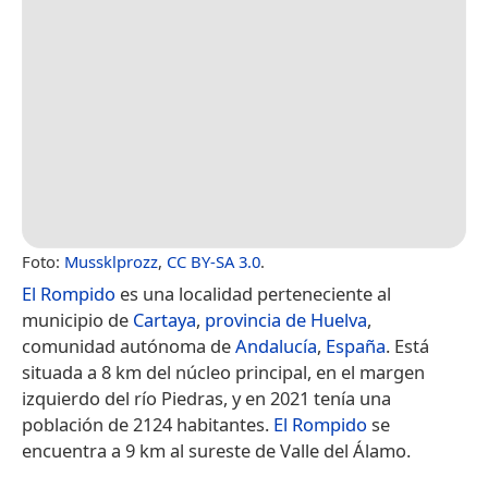
Foto:
Mussklprozz
,
CC BY-SA 3.0
.
El Rompido
es una localidad perteneciente al
municipio de
Cartaya
,
provincia de Huelva
,
comunidad autónoma de
Andalucía
,
España
. Está
situada a 8 km del núcleo principal, en el margen
izquierdo del río Piedras, y en 2021 tenía una
población de 2124 habitantes.
El Rompido
se
encuentra a 9 km al sureste de Valle del Álamo.