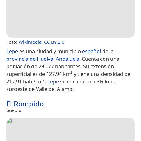
Foto:
Wikimedia
,
CC BY 2.0
.
Lepe
es una ciudad y municipio
español
de la
provincia de Huelva
,
Andalucía
. Cuenta con una
población de 29 677 habitantes.​ Su extensión
superficial es de 127,94 km² y tiene una densidad de
217,91 hab./km².
Lepe
se encuentra a 3½ km al
suroeste de Valle del Álamo.
El Rompido
pueblo