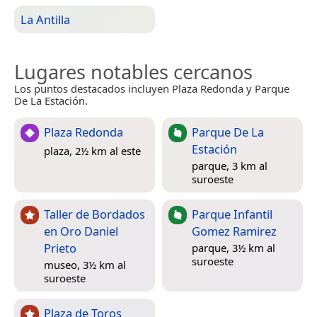
La Antilla
Lugares notables cercanos
Los puntos destacados incluyen Plaza Redonda y Parque
De La Estación.
Plaza Redonda
Parque De La
Estación
plaza, 2½ km al este
parque, 3 km al
suroeste
Taller de Bordados
Parque Infantil
en Oro Daniel
Gomez Ramirez
Prieto
parque, 3½ km al
suroeste
museo, 3½ km al
suroeste
Plaza de Toros