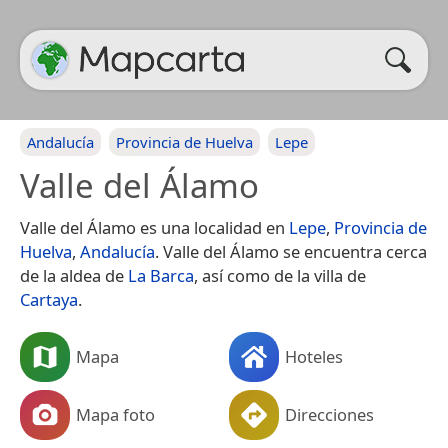
Andalucía
Provincia de Huelva
Lepe
Valle del Álamo
Valle del Álamo es una localidad en
Lepe
,
Provincia de
Huelva
,
Andalucía
. Valle del Álamo se encuentra cerca
de la aldea de
La Barca
, así como de la villa de
Cartaya
.
Mapa
Hoteles
Mapa foto
Direcciones