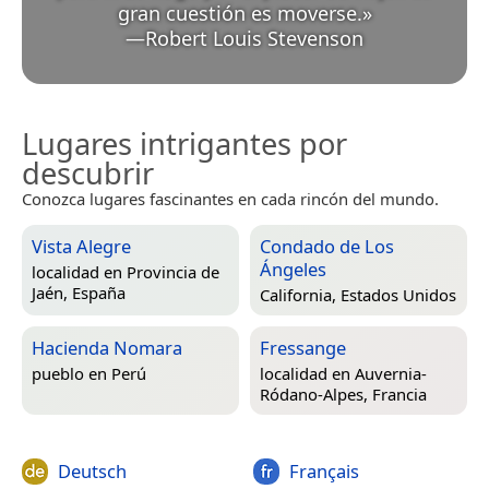
gran cuestión es moverse.
»
—
Robert Louis Stevenson
Lugares intrigantes por
descubrir
Conozca lugares fascinantes en cada rincón del mundo.
Vista Alegre
Condado de Los
Ángeles
localidad en
Provincia de
Jaén, España
California, Estados Unidos
Hacienda Nomara
Fressange
pueblo en
Perú
localidad en
Auvernia-
Ródano-Alpes, Francia
Deutsch
Français