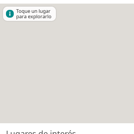
Toque un lugar
para explorarlo
Lugares de interés