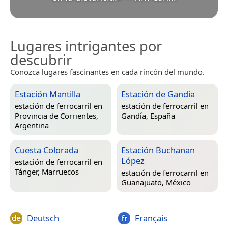
Lugares intrigantes por
descubrir
Conozca lugares fascinantes en cada rincón del mundo.
Estación Mantilla
Estación de Gandia
estación de ferrocarril en
estación de ferrocarril en
Provincia de Corrientes,
Gandía, España
Argentina
Cuesta Colorada
Estación Buchanan
López
estación de ferrocarril en
Tánger, Marruecos
estación de ferrocarril en
Guanajuato, México
Deutsch
Français