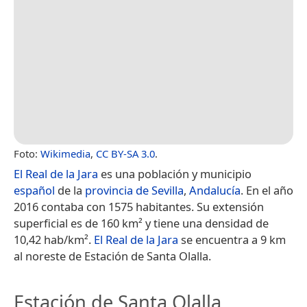
Foto:
Wikimedia
,
CC BY-SA 3.0
.
El Real de la Jara
es una población y municipio
español
de la
provincia de Sevilla
,
Andalucía
. En el año
2016 contaba con 1575 habitantes.​ Su extensión
superficial es de 160 km² y tiene una densidad de
10,42 hab/km².
El Real de la Jara
se encuentra a 9 km
al noreste de Estación de Santa Olalla.
Estación de Santa Olalla