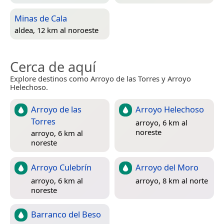
Minas de Cala
aldea, 12 km al noroeste
Cerca de aquí
Explore destinos como Arroyo de las Torres y Arroyo
Helechoso.
Arroyo de las
Arroyo Helechoso
Torres
arroyo, 6 km al
noreste
arroyo, 6 km al
noreste
Arroyo Culebrín
Arroyo del Moro
arroyo, 6 km al
arroyo, 8 km al norte
noreste
Barranco del Beso