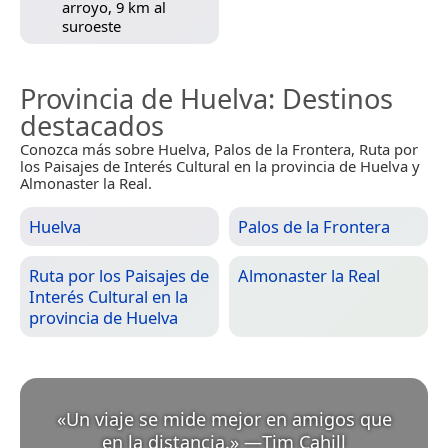
arroyo, 9 km al
suroeste
Provincia de Huelva
: Destinos
destacados
Conozca más sobre Huelva, Palos de la Frontera, Ruta por
los Paisajes de Interés Cultural en la provincia de Huelva y
Almonaster la Real.
Huelva
Palos de la Frontera
Ruta por los Paisajes de
Almonaster la Real
Interés Cultural en la
provincia de Huelva
«
Un viaje se mide mejor en amigos que
en la distancia.
»
—
Tim Cahill