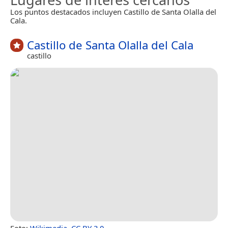
Los puntos destacados incluyen Castillo de Santa Olalla del
Cala.
Castillo de Santa Olalla del Cala
castillo
Foto:
Wikimedia
,
CC BY 3.0
.