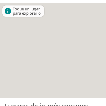
Toque un lugar
para explorarlo
Lugares de interés cercanos