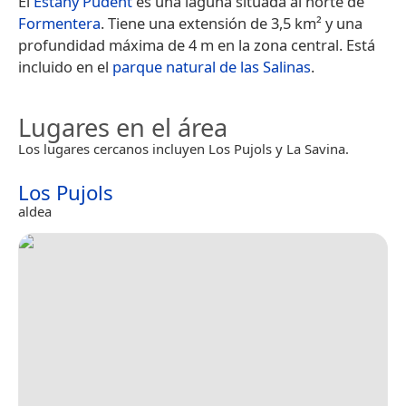
El
Estany Pudent
es una laguna situada al norte de
Formentera
. Tiene una extensión de 3,5 km² y una
profundidad máxima de 4 m en la zona central. Está
incluido en el
parque natural de las Salinas
.
Lugares en el área
Los lugares cercanos incluyen Los Pujols y La Savina.
Los Pujols
aldea