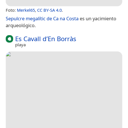
Foto:
Merkel65
,
CC BY-SA 4.0
.
Sepulcre megalític de Ca na Costa
es un yacimiento
arqueológico.
Es Cavall d’En Borràs
playa