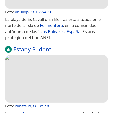
Foto:
Vriullop
,
CC BY-SA 3.0
.
La playa de Es Cavall d'En Borràs está situada en el
norte de la isla de
Formentera
, en la comunidad
autónoma de las
Islas Baleares
,
España
. Es área
protegida del tipo ANEI.
Estany Pudent
Foto:
ximateix!
,
CC BY 2.0
.