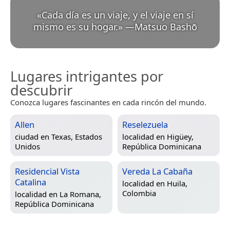
«
Cada día es un viaje, y el viaje en sí
mismo es su hogar.
»
—
Matsuo Bashō
Lugares intrigantes por
descubrir
Conozca lugares fascinantes en cada rincón del mundo.
Allen
Reselezuela
ciudad en
Texas, Estados
localidad en
Higüey,
Unidos
República Dominicana
Residencial Vista
Vereda La Cabaña
Catalina
localidad en
Huila,
Colombia
localidad en
La Romana,
República Dominicana