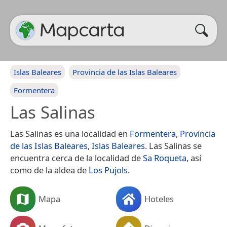
Islas Baleares
Provincia de las Islas Baleares
Formentera
Las Salinas
Las Salinas es una localidad en
Formentera
,
Provincia
de las Islas Baleares
,
Islas Baleares
. Las Salinas se
encuentra cerca de la localidad de
Sa Roqueta
, así
como de la aldea de
Los Pujols
.
Mapa
Hoteles