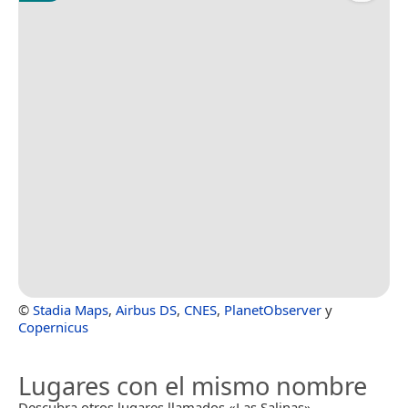
©
Stadia Maps
,
Airbus DS
,
CNES
,
PlanetObserver
y
Copernicus
Lugares con el mismo nombre
Descubra otros lugares llamados «Las Salinas».