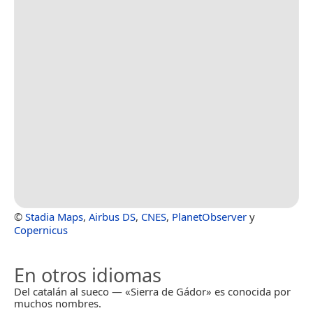
©
Stadia Maps
,
Airbus DS
,
CNES
,
PlanetObserver
y
Copernicus
En otros idiomas
Del catalán al sueco — «Sierra de Gádor» es conocida por
muchos nombres.