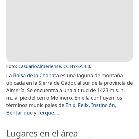
Foto:
CasuarioAlmeriense
,
CC BY-SA 4.0
.
La
Balsa de la Chanata
es una laguna de montaña
ubicada en la Sierra de Gádor, al sur de la provincia de
Almería. Se encuentra a una altitud de 1423 m s. n.
m., al pie del cerro Molinero.​ En ella confluyen los
términos municipales de
Enix
,
Felix
,
Instinción
,
Bentarique
y
Terque
.​…
Lugares en el área