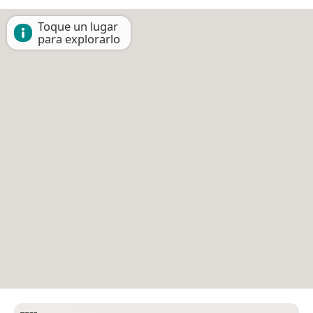
Toque un lugar
para explorarlo