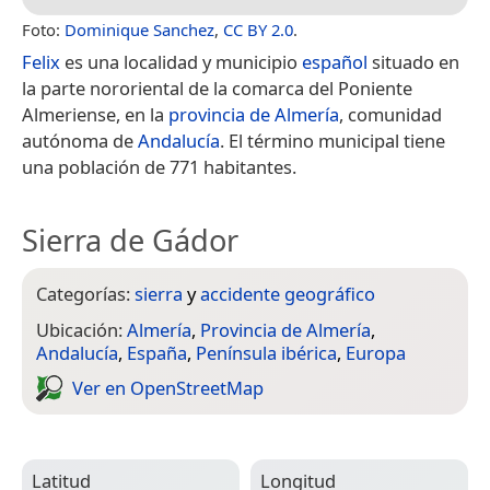
Foto:
Dominique Sanchez
,
CC BY 2.0
.
Felix
es una localidad y municipio
español
situado en
la parte nororiental de la comarca del Poniente
Almeriense, en la
provincia de Almería
, comunidad
autónoma de
Andalucía
. El término municipal tiene
una población de 771 habitantes.
Sierra de Gádor
Categorías:
sierra
y
accidente geográfico
Ubicación:
Almería
,
Provincia de Almería
,
Andalucía
,
España
,
Península ibérica
,
Europa
Ver en Open­Street­Map
Latitud
Longitud