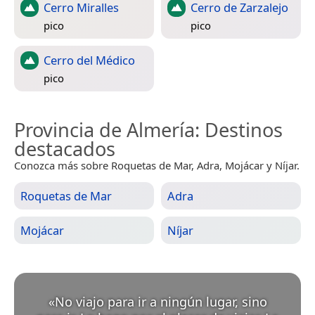
Cerro Miralles
Cerro de Zarzalejo
pico
pico
Cerro del Médico
pico
Provincia de Almería
: Destinos
destacados
Conozca más sobre Roquetas de Mar, Adra, Mojácar y Níjar.
Roquetas de Mar
Adra
Mojácar
Níjar
«
No viajo para ir a ningún lugar, sino